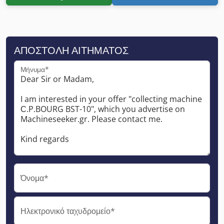
ΑΠΟΣΤΟΛΉ ΑΙΤΉΜΑΤΟΣ
Μήνυμα*
Όνομα*
Ηλεκτρονικό ταχυδρομείο*