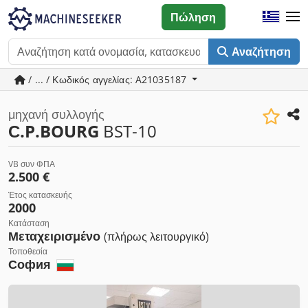
Πώληση
Αναζήτηση
/ ... / Κωδικός αγγελίας: A21035187
μηχανή συλλογής
С.P.BOURG
BST-10
VB συν ΦΠΑ
2.500 €
Έτος κατασκευής
2000
Κατάσταση
Μεταχειρισμένο
(πλήρως λειτουργικό)
Τοποθεσία
София