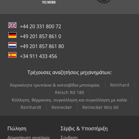
+44 20 331 800 72
+49 201 857 861 0
+49 201 857 861 80
+34 911 433 456
Τρέχουσες αναζητήσεις μηχανημάτων:
Χειροκίνητα τρυπάνια & κατσαβίδια μπαταρίας
Reinhard
Reisch Rd 180
Κόλληση, θέρμανση, συγκόλληση και συγκόλληση με καλάι
Reinhardt
Reinecker
Reinecker Wzs 60
Πώληση
Σέρβις & Υποστήριξη
Δημοσίευση αγγελιών
Σύνδεση