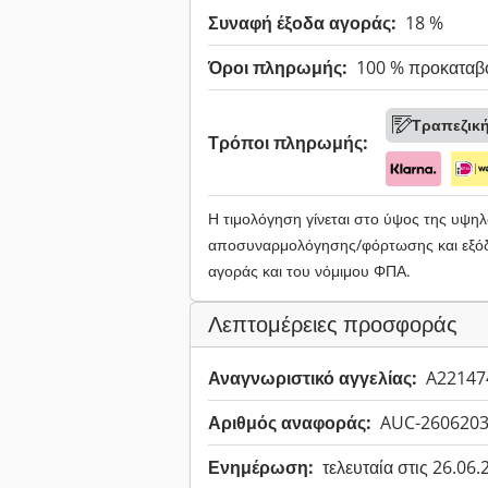
Συναφή έξοδα αγοράς:
18 %
Όροι πληρωμής:
100 % προκαταβ
Τραπεζικ
Τρόποι πληρωμής:
Η τιμολόγηση γίνεται στο ύψος της υψ
αποσυναρμολόγησης/φόρτωσης και εξόδ
αγοράς και του νόμιμου ΦΠΑ.
Λεπτομέρειες προσφοράς
Αναγνωριστικό αγγελίας:
A22147
Αριθμός αναφοράς:
AUC-260620
Ενημέρωση:
τελευταία στις 26.06