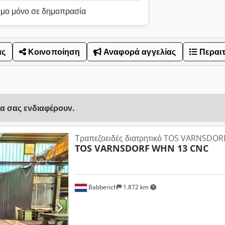
ιμο μόνο σε δημοπρασία
ας
Κοινοποίηση
Αναφορά αγγελίας
Περαι
να σας ενδιαφέρουν.
Τραπεζοειδές διατρητικό TOS VARNSDO
TOS VARNSDORF
WHN 13 CNC
Babberich
1.872 km