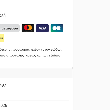
ολή
ή μεταφορά
ηλότερης προσφοράς πλέον τυχόν εξόδων
ων αποστολής, καθώς και των εξόδων
497
3
.2026