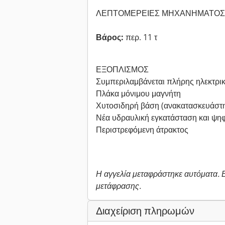
ΛΕΠΤΟΜΕΡΕΙΕΣ ΜΗΧΑΝΗΜΑΤΟΣ
Βάρος:
περ. 11 τ
ΕΞΟΠΛΙΣΜΟΣ
Συμπεριλαμβάνεται πλήρης ηλεκτρι
Πλάκα μόνιμου μαγνήτη
Χυτοσιδηρή βάση (ανακατασκευάστη
Νέα υδραυλική εγκατάσταση και ψηφ
Περιστρεφόμενη άτρακτος
Η αγγελία μεταφράστηκε αυτόματα.
μετάφρασης.
Διαχείριση πληρωμών