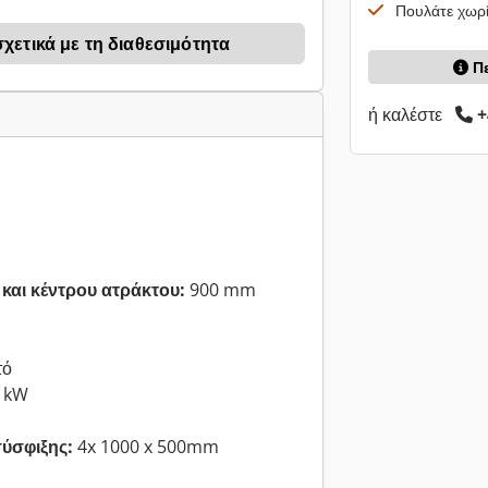
Πουλάτε χωρί
ετικά με τη διαθεσιμότητα
Π
ή καλέστε
+
και κέντρου ατράκτου:
900 mm
τό
 kW
ύσφιξης:
4x 1000 x 500mm