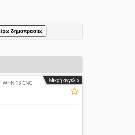
τέρω δημοπρασίες
Μικρή αγγελία
RF WHN 13 CNC