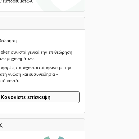
ν εμπορευμάτων.
ιθεώρηση
ker συνιστά γενικά την επιθεώρηση
νων μηχανημάτων.
οφορίες παρέχονται σύμφωνα με την
ατή γνώση και ευσυνειδησία –
από κοντά.
Κανονίστε επίσκεψη
ς