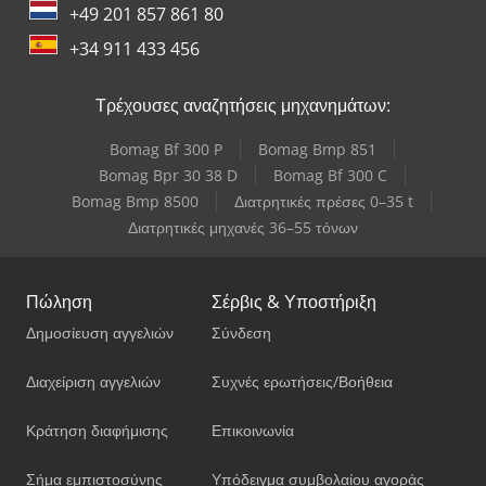
+49 201 857 861 80
+34 911 433 456
Τρέχουσες αναζητήσεις μηχανημάτων:
Bomag Bf 300 P
Bomag Bmp 851
Bomag Bpr 30 38 D
Bomag Bf 300 C
Bomag Bmp 8500
Διατρητικές πρέσες 0–35 t
Διατρητικές μηχανές 36–55 τόνων
Πώληση
Σέρβις & Υποστήριξη
Δημοσίευση αγγελιών
Σύνδεση
Διαχείριση αγγελιών
Συχνές ερωτήσεις/Βοήθεια
Κράτηση διαφήμισης
Επικοινωνία
Σήμα εμπιστοσύνης
Υπόδειγμα συμβολαίου αγοράς