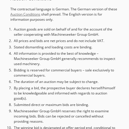
The contractual language is German. The German version of these
Auction Conditions
shall prevail. The English version is for
information purposes only.
Auction goods are sold on behalf of and for the account of the
seller cooperating with Machineseeker Group GmbH.
All prices and bids are net prices and do not include VAT.
Stated dismantling and loading costs are binding.
All information is provided to the best of knowledge –
Machineseeker Group GmbH generally recommends to inspect
used machinery.
Bidding is reserved for commercial buyers – sale exclusively to
commercial buyers.
The duration of an auction may be subject to change.
By placing a bid, the prospective buyer declares herself/himself
to be knowledgeable and informed with regards to auction
good(s).
Submitted direct or maximum bids are binding.
Machineseeker Group GmbH reserves the right to examine
incoming bids. Bids can be rejected or cancelled without
providing reasons.
The winning bid is designated at offer period end, conditional to