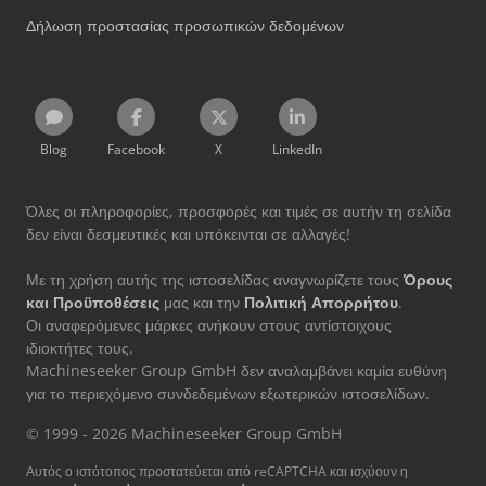
Δήλωση προστασίας προσωπικών δεδομένων
Blog
Facebook
X
LinkedIn
Όλες οι πληροφορίες, προσφορές και τιμές σε αυτήν τη σελίδα
δεν είναι δεσμευτικές και υπόκεινται σε αλλαγές!
Με τη χρήση αυτής της ιστοσελίδας αναγνωρίζετε τους
Όρους
και Προϋποθέσεις
μας και την
Πολιτική Απορρήτου
.
Οι αναφερόμενες μάρκες ανήκουν στους αντίστοιχους
ιδιοκτήτες τους.
Machineseeker Group GmbH δεν αναλαμβάνει καμία ευθύνη
για το περιεχόμενο συνδεδεμένων εξωτερικών ιστοσελίδων.
© 1999 - 2026 Machineseeker Group GmbH
Αυτός ο ιστότοπος προστατεύεται από reCAPTCHA και ισχύουν η