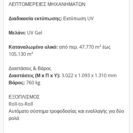
ΛΕΠΤΟΜΕΡΕΙΕΣ ΜΗΧΑΝΗΜΑΤΩΝ
Διαδικασία εκτύπωσης:
Εκτύπωση UV
Μελάνι:
UV Gel
Καταναλωμένο υλικό:
από περ. 47.770 m² έως
105.130 m²
Διαστάσεις & Βάρος
Διαστάσεις (Μ x Π x Υ):
3.022 x 1.093 x 1.310 mm
Βάρος:
760 kg
ΕΞΟΠΛΙΣΜΟΣ
Roll-to-Roll
Αυτόματο σύστημα τροφοδοσίας και εναλλαγής για δύο
ρολά