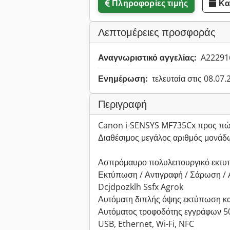
Πληροφορίες τιμής
Κα
Λεπτομέρειες προσφοράς
Αναγνωριστικό αγγελίας:
A22291
Ενημέρωση:
τελευταία στις 08.07
Περιγραφή
Canon i-SENSYS MF735Cx προς π
Διαθέσιμος μεγάλος αριθμός μονάδ
Ασπρόμαυρο πολυλειτουργικό εκτυ
Εκτύπωση / Αντιγραφή / Σάρωση /
Dcjdpozklh Ssfx Agrok
Αυτόματη διπλής όψης εκτύπωση κ
Αυτόματος τροφοδότης εγγράφων 5
USB, Ethernet, Wi-Fi, NFC