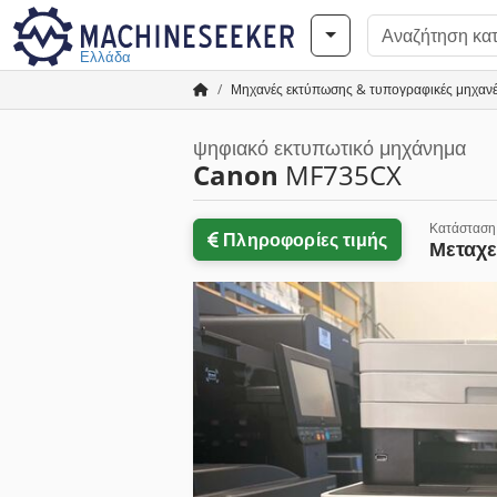
Ελλάδα
Μηχανές εκτύπωσης & τυπογραφικές μηχαν
ψηφιακό εκτυπωτικό μηχάνημα
Canon
MF735CX
Κατάσταση
Πληροφορίες τιμής
Μεταχε