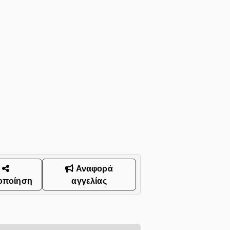
Αναφορά
οποίηση
αγγελίας