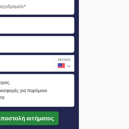
ταχυδρομείο*
έκταση
ορος.
ροσφορές για παρόμοια
τα
ποστολή αιτήματος