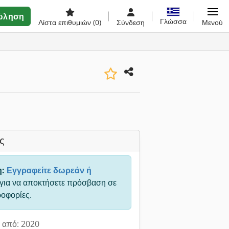
ώληση
Γλώσσα
Λίστα επιθυμιών
(0)
Σύνδεση
Μενού
ς
η:
Εγγραφείτε δωρεάν ή
για να αποκτήσετε πρόσβαση σε
ροφορίες.
 από: 2020