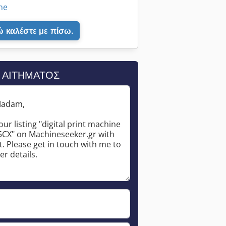
ine
 καλέστε με πίσω.
 ΑΙΤΉΜΑΤΟΣ