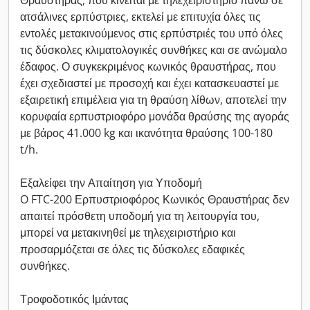
Θραυστήρας, που κινείται με τηλεχειριστήριο πάνω σε
ατσάλινες ερπύστριες, εκτελεί με επιτυχία όλες τις
εντολές μετακινούμενος στις ερπύστριές του υπό όλες
τις δύσκολες κλιματολογικές συνθήκες και σε ανώμαλο
έδαφος. Ο συγκεκριμένος κωνικός θραυστήρας, που
έχει σχεδιαστεί με προσοχή και έχει κατασκευαστεί με
εξαιρετική επιμέλεια για τη θραύση λίθων, αποτελεί την
κορυφαία ερπυστριοφόρο μονάδα θραύσης της αγοράς
με βάρος 41.000 kg και ικανότητα θραύσης 100-180
t/h.
Εξαλείφει την Απαίτηση για Υποδομή
O FTC-200 Ερπυστριοφόρος Κωνικός Θραυστήρας δεν
απαιτεί πρόσθετη υποδομή για τη λειτουργία του,
μπορεί να μετακινηθεί με τηλεχειριστήριο και
προσαρμόζεται σε όλες τις δύσκολες εδαφικές
συνθήκες.
Τροφοδοτικός Ιμάντας