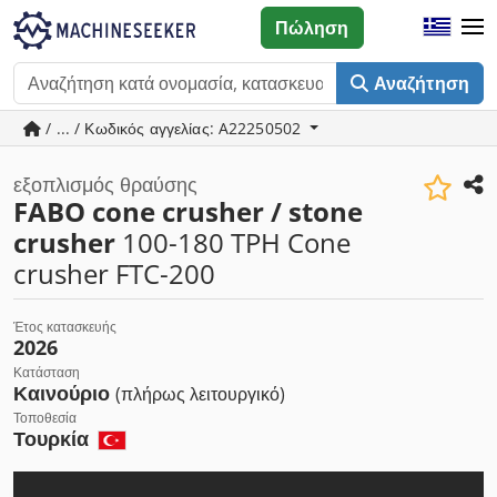
Πώληση
Αναζήτηση
/ ... / Κωδικός αγγελίας: A22250502
εξοπλισμός θραύσης
FABO cone crusher / stone
crusher
100-180 TPH Cone
crusher FTC-200
Έτος κατασκευής
2026
Κατάσταση
Καινούριο
(πλήρως λειτουργικό)
Τοποθεσία
Τουρκία