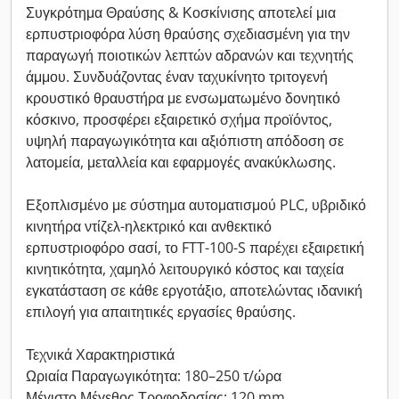
Συγκρότημα Θραύσης & Κοσκίνισης αποτελεί μια
ερπυστριοφόρα λύση θραύσης σχεδιασμένη για την
παραγωγή ποιοτικών λεπτών αδρανών και τεχνητής
άμμου. Συνδυάζοντας έναν ταχυκίνητο τριτογενή
κρουστικό θραυστήρα με ενσωματωμένο δονητικό
κόσκινο, προσφέρει εξαιρετικό σχήμα προϊόντος,
υψηλή παραγωγικότητα και αξιόπιστη απόδοση σε
λατομεία, μεταλλεία και εφαρμογές ανακύκλωσης.
Εξοπλισμένο με σύστημα αυτοματισμού PLC, υβριδικό
κινητήρα ντίζελ-ηλεκτρικό και ανθεκτικό
ερπυστριοφόρο σασί, το FTT-100-S παρέχει εξαιρετική
κινητικότητα, χαμηλό λειτουργικό κόστος και ταχεία
εγκατάσταση σε κάθε εργοτάξιο, αποτελώντας ιδανική
επιλογή για απαιτητικές εργασίες θραύσης.
Τεχνικά Χαρακτηριστικά
Ωριαία Παραγωγικότητα: 180–250 τ/ώρα
Μέγιστο Μέγεθος Τροφοδοσίας: 120 mm