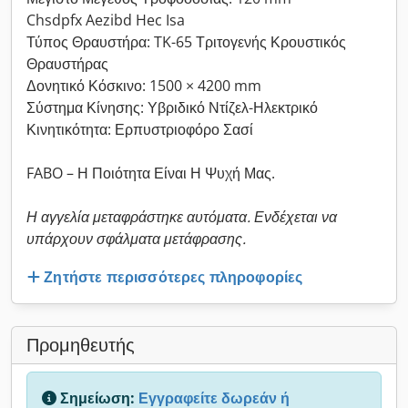
Chsdpfx Aezibd Hec Isa
Τύπος Θραυστήρα: TK-65 Τριτογενής Κρουστικός
Θραυστήρας
Δονητικό Κόσκινο: 1500 × 4200 mm
Σύστημα Κίνησης: Υβριδικό Ντίζελ-Ηλεκτρικό
Κινητικότητα: Ερπυστριοφόρο Σασί
FABO – Η Ποιότητα Είναι Η Ψυχή Μας.
Η αγγελία μεταφράστηκε αυτόματα. Ενδέχεται να
υπάρχουν σφάλματα μετάφρασης.
Ζητήστε περισσότερες πληροφορίες
Προμηθευτής
Σημείωση:
Εγγραφείτε δωρεάν ή