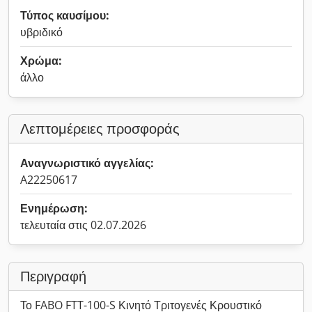
Τύπος καυσίμου:
υβριδικό
Χρώμα:
άλλο
Λεπτομέρειες προσφοράς
Αναγνωριστικό αγγελίας:
A22250617
Ενημέρωση:
τελευταία στις 02.07.2026
Περιγραφή
Το FABO FTT-100-S Κινητό Τριτογενές Κρουστικό