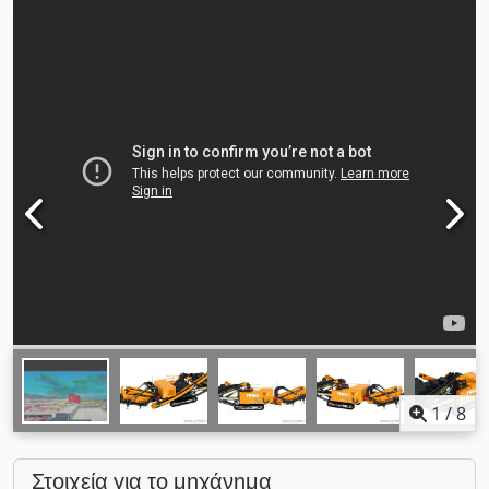
1
/
8
Στοιχεία για το μηχάνημα