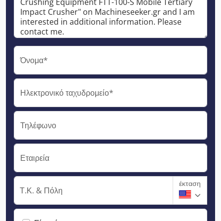
Όνομα*
Ηλεκτρονικό ταχυδρομείο*
Τηλέφωνο
Εταιρεία
έκταση
Τ.Κ. & Πόλη