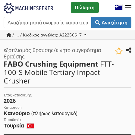
Πώληση
Αναζήτηση
/ ... / Κωδικός αγγελίας: A22250617
εξοπλισμός θραύσης/κινητό συγκρότημα
θραύσης
FABO Crushing Equipment
FTT-
100-S Mobile Tertiary Impact
Crusher
Έτος κατασκευής
2026
Κατάσταση
Καινούριο
(πλήρως λειτουργικό)
Τοποθεσία
Τουρκία