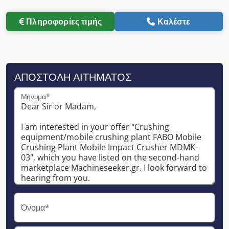
Πληροφορίες τιμής
Καλέστε
ΑΠΟΣΤΟΛΉ ΑΙΤΉΜΑΤΟΣ
Μήνυμα*
Όνομα*