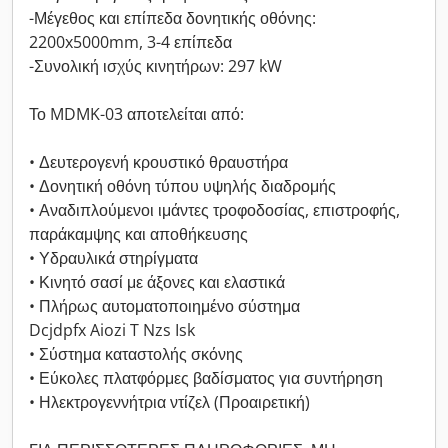
-Μέγεθος και επίπεδα δονητικής οθόνης:
2200x5000mm, 3-4 επίπεδα
-Συνολική ισχύς κινητήρων: 297 kW
Το MDMK-03 αποτελείται από:
• Δευτερογενή κρουστικό θραυστήρα
• Δονητική οθόνη τύπου υψηλής διαδρομής
• Αναδιπλούμενοι ιμάντες τροφοδοσίας, επιστροφής,
παράκαμψης και αποθήκευσης
• Υδραυλικά στηρίγματα
• Κινητό σασί με άξονες και ελαστικά
• Πλήρως αυτοματοποιημένο σύστημα
Dcjdpfx Aiozi T Nzs Isk
• Σύστημα καταστολής σκόνης
• Εύκολες πλατφόρμες βαδίσματος για συντήρηση
• Ηλεκτρογεννήτρια ντίζελ (Προαιρετική)