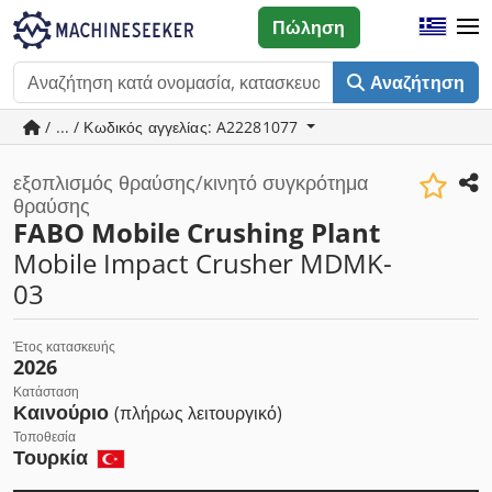
Πώληση
Αναζήτηση
/ ... / Κωδικός αγγελίας: A22281077
εξοπλισμός θραύσης/κινητό συγκρότημα
θραύσης
FABO Mobile Crushing Plant
Mobile Impact Crusher MDMK-
03
Έτος κατασκευής
2026
Κατάσταση
Καινούριο
(πλήρως λειτουργικό)
Τοποθεσία
Τουρκία