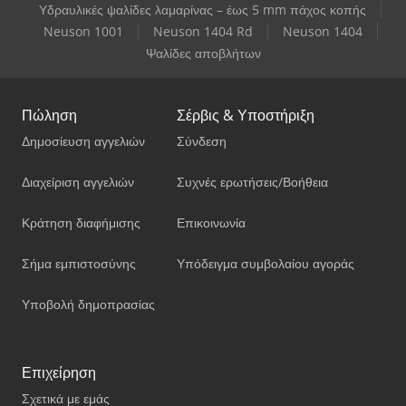
Υδραυλικές ψαλίδες λαμαρίνας – έως 5 mm πάχος κοπής
Neuson 1001
Neuson 1404 Rd
Neuson 1404
Ψαλίδες αποβλήτων
Πώληση
Σέρβις & Υποστήριξη
Δημοσίευση αγγελιών
Σύνδεση
Διαχείριση αγγελιών
Συχνές ερωτήσεις/Βοήθεια
Κράτηση διαφήμισης
Επικοινωνία
Σήμα εμπιστοσύνης
Υπόδειγμα συμβολαίου αγοράς
Υποβολή δημοπρασίας
Επιχείρηση
Σχετικά με εμάς