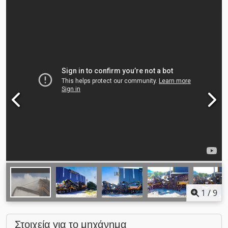
1
/
9
Στοιχεία για το μηχάνημα