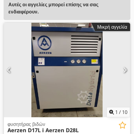
Αυτές οι αγγελίες μπορεί επίσης να σας
ενδιαφέρουν.
Μικρή αγγελία
1
/
10
φυσητήρας βιδών
Aerzen D17L i Aerzen D28L