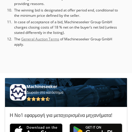
providing reasons.
The winning bid is designated at offer period end, conditional to
the minimum price defined by the seller.
In case of acceptance of a bid, Machineseeker Group GmbH
charges closing costs of 18 % net on the buyer’s net bid (unless
stated differently in the listing).
The
General Auction Terms
of Machineseeker Group GmbH
apply.
Machineseeker
Δωρεάν στο κατάστημα
Η Νο1 εφαρμογή για μεταχειρισμένα μηχανήματα!