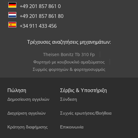
+49 201 857 861 0
+49 201 857 861 80
+34 911 433 456
Τρέχουσες αναζητήσεις μηχανημάτων:
Theisen Bonitz Tb 310 Fp
Φορτηγό με κουβουκλιό αμαξώματος
Συρμός φορτηγών & φορτηγοσυρμός
Πώληση
Σέρβις & Υποστήριξη
Δημοσίευση αγγελιών
Σύνδεση
Διαχείριση αγγελιών
Συχνές ερωτήσεις/Βοήθεια
Κράτηση διαφήμισης
Επικοινωνία