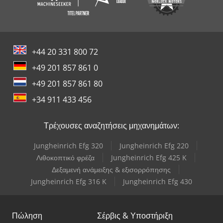
+44 20 331 800 72
+49 201 857 861 0
+49 201 857 861 80
+34 911 433 456
Τρέχουσες αναζητήσεις μηχανημάτων:
Jungheinrich Efg 320
Jungheinrich Efg 220
Λιθοκοπτικό φρέζα
Jungheinrich Efg 425 K
Δεξαμενή ανάμειξης & εξισορρόπησης
Jungheinrich Efg 316 K
Jungheinrich Efg 430
Πώληση
Σέρβις & Υποστήριξη