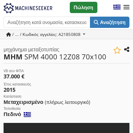
Πώληση
Αναζήτηση
/ ... / Κωδικός αγγελίας: A21850808
μηχάνημα μεταξοτυπίας
MHM
SPM 4000 12Z08 70x100
VB συν ΦΠΑ
37.000 €
Έτος κατασκευής
2015
Κατάσταση
Μεταχειρισμένο
(πλήρως λειτουργικό)
Τοποθεσία
Πεδινό