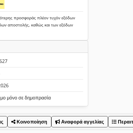
ηλότερης προσφοράς πλέον τυχόν εξόδων
ων αποστολής, καθώς και των εξόδων
627
3
.2026
ιμο μόνο σε δημοπρασία
ας
Κοινοποίηση
Αναφορά αγγελίας
Περαι