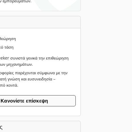
ν εμπορευμάτων.
ιθεώρηση
ό τάση
ker συνιστά γενικά την επιθεώρηση
νων μηχανημάτων.
οφορίες παρέχονται σύμφωνα με την
ατή γνώση και ευσυνειδησία –
από κοντά.
Κανονίστε επίσκεψη
ς