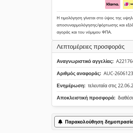
Η τιμολόγηση γίνεται στο ύψος της υψ
αποσυναρμολόγησης/φόρτωσης και εξόδ
αγοράς και του νόμιμου ΦΠΑ.
Λεπτομέρειες προσφοράς
Αναγνωριστικό αγγελίας:
A22176
Αριθμός αναφοράς:
AUC-260612
Ενημέρωση:
τελευταία στις 22.06
Αποκλειστική προσφορά:
διαθέσ
Παρακολούθηση δημοπρασί