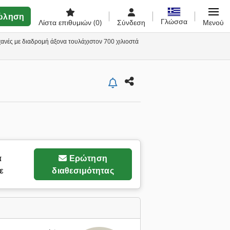
ώληση
Γλώσσα
Λίστα επιθυμιών
(0)
Σύνδεση
Μενού
νές με διαδρομή άξονα τουλάχιστον 700 χιλιοστά
α
Ερώτηση
ε
διαθεσιμότητας