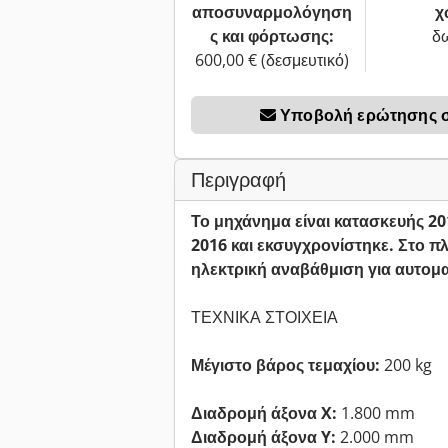
αποσυναρμολόγηση
χ
ς και φόρτωσης:
δ
600,00 € (δεσμευτικό)
Υποβολή ερώτησης σχ
Περιγραφή
Το μηχάνημα είναι κατασκευής 20
2016 και εκσυγχρονίστηκε. Στο π
ηλεκτρική αναβάθμιση για αυτο
ΤΕΧΝΙΚΑ ΣΤΟΙΧΕΙΑ
Μέγιστο βάρος τεμαχίου:
200 kg
Διαδρομή άξονα X:
1.800 mm
Διαδρομή άξονα Y:
2.000 mm