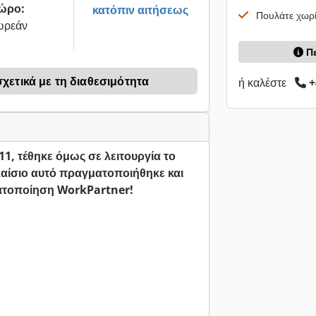
ώρο:
κατόπιν αιτήσεως
Πουλάτε χωρί
ωρεάν
Π
ετικά με τη διαθεσιμότητα
ή καλέστε
+
11, τέθηκε όμως σε λειτουργία το
λαίσιο αυτό πραγματοποιήθηκε και
ματοποίηση WorkPartner!