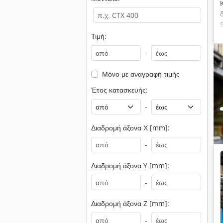
Τιμή:
-
Μόνο με αναγραφή τιμής
Έτος κατασκευής:
-
Διαδρομή άξονα Χ [mm]:
-
Διαδρομή άξονα Y [mm]:
-
Διαδρομή άξονα Z [mm]:
-