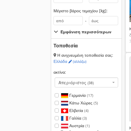
Μέγιστο βάρος τεμαχίου [kg]:
-
Εμφάνιση περισσότερων
Τοποθεσία
χ
Η ανιχνευμένη τοποθεσία σας:
Ελλάδα
(αλλάζω)
ακτίνα:
Απεριόριστος
(38)
Γερμανία
(17)
Κάτω Χώρες
(5)
Ελβετία
(4)
Γαλλία
(3)
Αυστρία
(1)