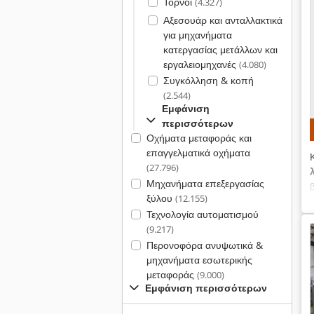
Τόρνοι
(4.327)
Αξεσουάρ και ανταλλακτικά
για μηχανήματα
κατεργασίας μετάλλων και
εργαλειομηχανές
(4.080)
Συγκόλληση & κοπή
(2.544)
Εμφάνιση
περισσότερων
Οχήματα μεταφοράς και
επαγγελματικά οχήματα
(27.796)
Μηχανήματα επεξεργασίας
ξύλου
(12.155)
Τεχνολογία αυτοματισμού
(9.217)
Περονοφόρα ανυψωτικά &
μηχανήματα εσωτερικής
μεταφοράς
(9.000)
Εμφάνιση περισσότερων