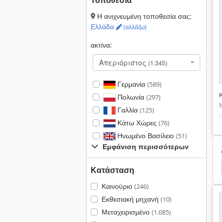
Τοποθεσία
Η ανιχνευμένη τοποθεσία σας:
Ελλάδα
(αλλάζω)
ακτίνα:
Απεριόριστος
(1.345)
Γερμανία
(589)
Πολωνία
(297)
Γαλλία
(125)
Κάτω Χώρες
(76)
Ηνωμένο Βασίλειο
(51)
Εμφάνιση περισσότερων
Κατεβάστε Το Φούρνο
Φούρνος Μπόνγκαρντ
Κατάσταση
Καινούριο
(246)
Εκθεσιακή μηχανή
(10)
Μεταχειρισμένο
(1.085)