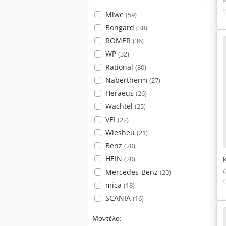
Miwe
(59)
Bongard
(38)
ROMER
(36)
WP
(32)
Rational
(30)
Nabertherm
(27)
Heraeus
(26)
Wachtel
(25)
VEI
(22)
Wiesheu
(21)
Benz
(20)
HEIN
(20)
Mercedes-Benz
(20)
mica
(18)
SCANIA
(16)
Μοντέλο: