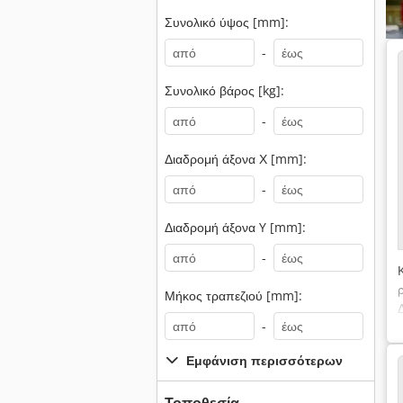
Συνολικό ύψος [mm]:
-
Συνολικό βάρος [kg]:
-
Διαδρομή άξονα Χ [mm]:
-
Διαδρομή άξονα Y [mm]:
-
Μήκος τραπεζιού [mm]:
-
Εμφάνιση περισσότερων