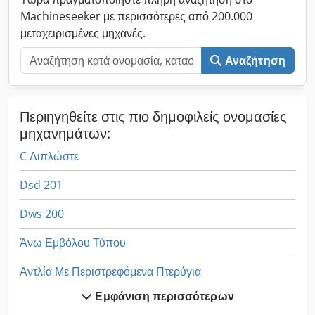
Machineseeker με περισσότερες από 200.000
μεταχειρισμένες μηχανές.
Αναζήτηση
Περιηγηθείτε στις πιο δημοφιλείς ονομασίες
μηχανημάτων:
C Διπλώστε
Dsd 201
Dws 200
Άνω Εμβόλου Τύπου
Αντλία Με Περιστρεφόμενα Πτερύγια
Εμφάνιση περισσότερων
Αρχίζει Με Στοίβα