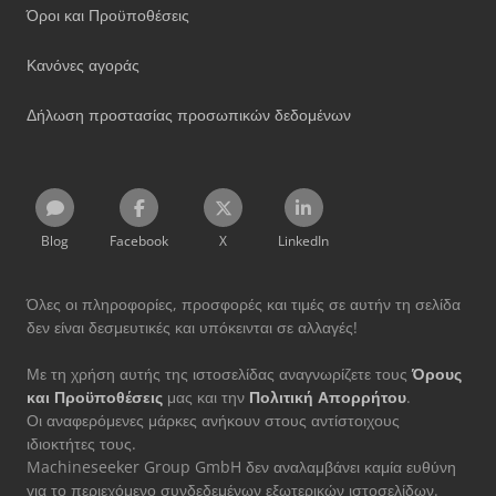
Όροι και Προϋποθέσεις
Κανόνες αγοράς
Δήλωση προστασίας προσωπικών δεδομένων
Blog
Facebook
X
LinkedIn
Όλες οι πληροφορίες, προσφορές και τιμές σε αυτήν τη σελίδα
δεν είναι δεσμευτικές και υπόκεινται σε αλλαγές!
Με τη χρήση αυτής της ιστοσελίδας αναγνωρίζετε τους
Όρους
και Προϋποθέσεις
μας και την
Πολιτική Απορρήτου
.
Οι αναφερόμενες μάρκες ανήκουν στους αντίστοιχους
ιδιοκτήτες τους.
Machineseeker Group GmbH δεν αναλαμβάνει καμία ευθύνη
για το περιεχόμενο συνδεδεμένων εξωτερικών ιστοσελίδων.