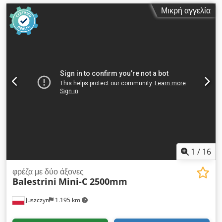
Μικρή αγγελία
1
/
16
φρέζα με δύο άξονες
Balestrini
Mini-C 2500mm
Juszczyn
1.195 km