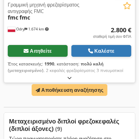
Γραμμική μηχανή φρεζαρίσματος
αντιγραφής FMC
fmc
fmc
2.800 €
Odry
1.674 km
σταθερή τιμή συν ΦΠΑ
Αιτηθείτε
Καλέστε
Έτος κατασκευής:
1990
, κατάσταση:
πολύ καλή
(μεταχειρισμένο)
, 2 κεφαλές φρεζαρίσματος 3 πνευματικοί
σφιγκτήρες υδραυλική τροφοδοσία τραπεζιού δύο κινητήρες
4kW μήκος φρεζαρίσματος 1350mm ύψος φρεζαρίσματος
Αποθήκευση αναζήτησης
100mm χυτό σώμα Chedohi Tv Rspfx Agfja
Μεταχειρισμένο διπλοί φρεζοκεφαλές
(διπλοί άξονες)
(9)
Τώρα πραγματοποιήστε πλήρη αναζήτηση στο