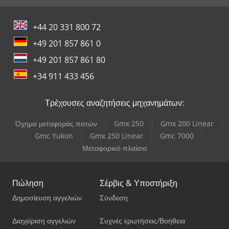
+44 20 331 800 72
+49 201 857 861 0
+49 201 857 861 80
+34 911 433 456
Τρέχουσες αναζητήσεις μηχανημάτων:
Όχημα μεταφοράς ποτών
Gmx 250
Gmx 200 Linear
Gmc Yukon
Gmx 250 Linear
Gmc 7000
Μεταφορικό πλαίσιο
Πώληση
Σέρβις & Υποστήριξη
Δημοσίευση αγγελιών
Σύνδεση
Διαχείριση αγγελιών
Συχνές ερωτήσεις/Βοήθεια