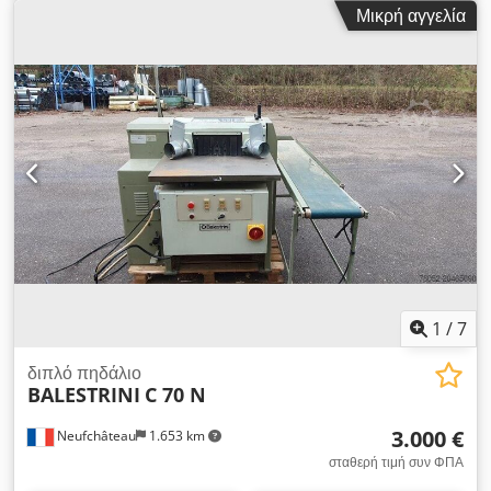
Μικρή αγγελία
1
/
7
διπλό πηδάλιο
BALESTRINI
C 70 N
3.000 €
Neufchâteau
1.653 km
σταθερή τιμή συν ΦΠΑ