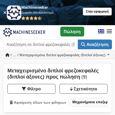
Machineseeker
Στην εφαρμογή
Δωρεάν στο κατάστημα
Πώληση
Αναζήτηση
/ ... / Μεταχειρισμένα διπλοί φρεζοκεφαλές (διπλοί άξονες)
Μεταχειρισμένο διπλοί φρεζοκεφαλές
(διπλοί άξονες) προς πώληση
(9)
Φίλτρο
Σχετικότητα
Μηχανήματα επεξεργασ
Αφαίρεση όλων των φίλτρων