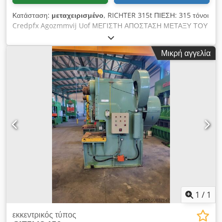
Κατάσταση:
μεταχειρισμένο
, RICHTER 315t ΠΙΕΣΗ: 315 τόνοι
Credpfx Agozmmvij Uof ΜΕΓΙΣΤΗ ΑΠΟΣΤΑΣΗ ΜΕΤΑΞΥ ΤΟΥ
ΠΙΣΤΟΥ ΚΑΙ ΤΟΥ ΤΡΑΠΕΖΙΟΥ: 500 χιλ. ΔΙΑΣΤΑΣΕΙΣ
ΤΡΑΠΕΖΙΟΥ: 1500x1250 χιλ. ΒΑΡΟΣ: 23.000 κιλά
Μικρή αγγελία
1
/
1
εκκεντρικός τύπος