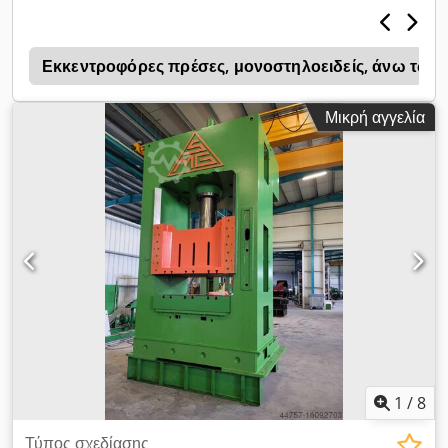
ι
Εκκεντροφόρες πρέσες, μονοστηλοειδείς, άνω των
Μικρή αγγελία
1
/
8
Τύπος σχεδίασης