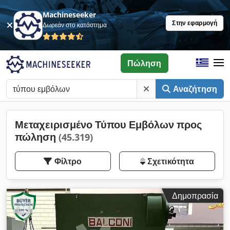
Machineseeker
Στην εφαρμογή
Δωρεάν στο κατάστημα
Πώληση
Αναζήτηση
Μεταχειρισμένο Τύπου Εμβόλων προς
πώληση
(45.319)
Φίλτρο
Σχετικότητα
Δημοπρασία