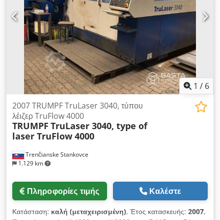
ρολών 1 μονάδα κοπής άκρων 0,8 kW Συμπεριλαμβάνονται
προσαρμογείς: - Πριόνι, σταθερό στις 90 μοίρες - Οριζόντια
μονάδα διάτρησης με 4 εξόδους - Μονάδα φρεζαρίσματος
ακμής ABS - Κοπτικό ακτίνας ακμής ABS και οριζόντια μονάδα
ξυσίματος Άλλοι προσαρμογείς και εργαλεία διαθέσιμα με
επιπλέον κόστος Ταινιόδρομος απομάκρυνσης ρινισμάτων
Κλιματιστικό στον ηλεκτρικό πίνακα συμπεριλαμβάνεται
1
/
6
2007 TRUMPF TruLaser 3040, τύπου
λέιζερ TruFlow 4000
TRUMPF
TruLaser 3040, type of
laser TruFlow 4000
Trenčianske Stankovce
1.129 km
Πληροφορίες τιμής
Καλέστε
Κατάσταση:
καλή (μεταχειρισμένη)
, Έτος κατασκευής:
2007
,