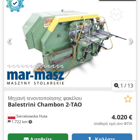
1
/
13
Μηχανή τενοντοποίησης φακέλου
Balestrini Chambon 2-TAO
4.020 €
Sierakowska Huta
1.722 km
σταθερή τιμή συν ΦΠΑ
Αιτηθείτε
Καλέστε