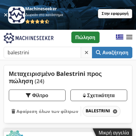
Machineseeker
Στην εφαρμογή
Δωρεάν στο κατάστημα
Πώληση
Αναζήτηση
Μεταχειρισμένο Balestrini προς
πώληση
(24)
Φίλτρο
Σχετικότητα
BALESTRINI
Αφαίρεση όλων των φίλτρων
Μικρή αγγελία