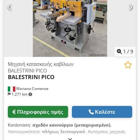
1
/
9
Μηχανή κατασκευής καβίλιων
BALESTRINI PICO
BALESTRINI
PICO
Mariano Comense
1.271 km
Πληροφορίες τιμής
Καλέστε
Κατάσταση:
σχεδόν καινούργιο (μεταχειρισμένο)
,
Λειτουργικότητα:
πλήρως λειτουργικό
, Αυτόματες μηχανές
κοπής γόμφων μοντέλο BALESTRINI PICO μεταχειρισμένο