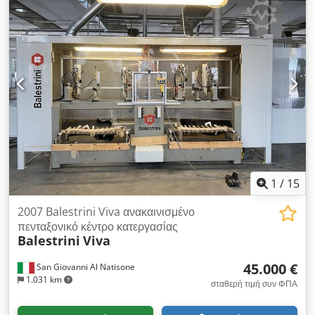
1
/
15
2007 Balestrini Viva ανακαινισμένο
πενταξονικό κέντρο κατεργασίας
Balestrini
Viva
45.000 €
San Giovanni Al Natisone
1.031 km
σταθερή τιμή συν ΦΠΑ