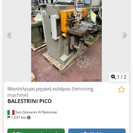
1
/
2
Μονόπλευρη μηχανή κολάρου (tenoning
machine)
BALESTRINI
PICO
San Giovanni Al Natisone
1.031 km