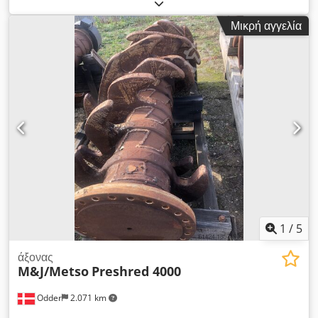
κατάσταση Οι αντικοπτικοί πλήρως επανασυγκολλημένοι και
επικαλυμμένοι με σκληρό μέταλλο Άξονες με Σύστημα
Μικρή αγγελία
Ρουλεμάν 1 διάταξη ✔️ Έτοιμο για άμεση χρήση Chedjw
Ufhbepfx Afnoa Επικοινωνήστε μαζί μας για τιμή και
περισσότερες λεπτομέρειες.
1
/
5
άξονας
M&J/Metso
Preshred 4000
Odder
2.071 km