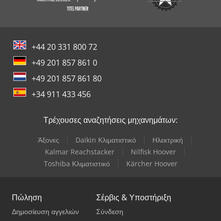
+44 20 331 800 72
+49 201 857 861 0
+49 201 857 861 80
+34 911 433 456
Τρέχουσες αναζητήσεις μηχανημάτων:
Άξονες
Daikin Κλιματιστικό
Ηλεκτρική
Kalmar Reachstacker
Nilfisk Hoover
Toshiba Κλιματιστικό
Kärcher Hoover
Πώληση
Σέρβις & Υποστήριξη
Δημοσίευση αγγελιών
Σύνδεση