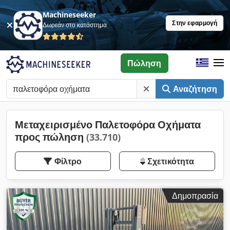
Machineseeker
Στην εφαρμογή
Δωρεάν στο κατάστημα
Πώληση
Αναζήτηση
Μεταχειρισμένο Παλετοφόρα Οχήματα
προς πώληση
(33.710)
Φίλτρο
Σχετικότητα
Δημοπρασία