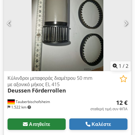
1
/
2
Κύλινδροι μεταφοράς διαμέτρου 50 mm
με αξονικό μήκος EL 415
Deussen
Förderrollen
12 €
Tauberbischofsheim
1.522 km
σταθερή τιμή συν ΦΠΑ
Αιτηθείτε
Καλέστε