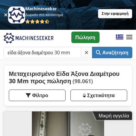
Machineseeker
Στην εφαρμογή
Δωρεάν στο κατάστημα
Πώληση
Αναζήτηση
Μεταχειρισμένο Είδα Άξονα Διαμέτρου
30 Mm προς πώληση
(98.061)
Φίλτρο
Σχετικότητα
Μικρή αγγελία