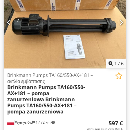
1
/
6
Brinkmann Pumps TA160/550-AX+181 –
αντλία εμβάπτισης
Brinkmann Pumps TA160/550-
AX+181 – pompa
zanurzeniowa
Brinkmann
Pumps TA160/550-AX+181 –
pompa zanurzeniowa
597 €
Wymysłów
1.472 km
σταθερή τιμή συν ΦΠΑ