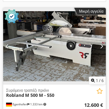
Μικρή αγγελία
1
/
6
Συρόμενο τραπέζι πριόνι
Robland
M 500 M - 550
12.600 €
Egenhofen
1.333 km