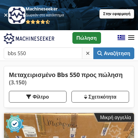
Machineseeker
Στην εφαρμογή
Δωρεάν στο κατάστημα
Πώληση
Αναζήτηση
Μεταχειρισμένο Bbs 550 προς πώληση
(3.150)
Φίλτρο
Σχετικότητα
Μικρή αγγελία