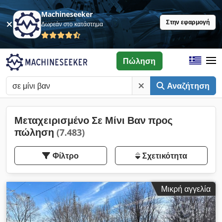
Machineseeker
Στην εφαρμογή
Δωρεάν στο κατάστημα
Πώληση
Αναζήτηση
Μεταχειρισμένο Σε Μίνι Βαν προς
πώληση
(7.483)
Φίλτρο
Σχετικότητα
Μικρή αγγελία