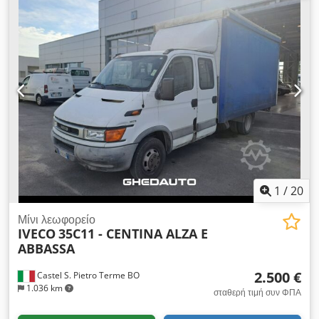
1
/
20
Μίνι λεωφορείο
IVECO
35C11 - CENTINA ALZA E
ABBASSA
2.500 €
Castel S. Pietro Terme BO
1.036 km
σταθερή τιμή συν ΦΠΑ