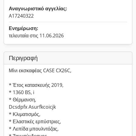
Αναγνωριστικό αγγελίας:
A17240322
Ενημέρωση:
τελευταία στις 11.06.2026
Περιγραφή
Μίνι εκσκαφέας CASE CX26C,
* Έτος κατασκευής 2019,
* 1360 BS, i
* Θέρμανση,
Dcsdpfx Asurfkcoicjk
* Κλιματισμός,
* Ελαστικές ερπύστριες,
* Λεπίδα μπουλντόζας,