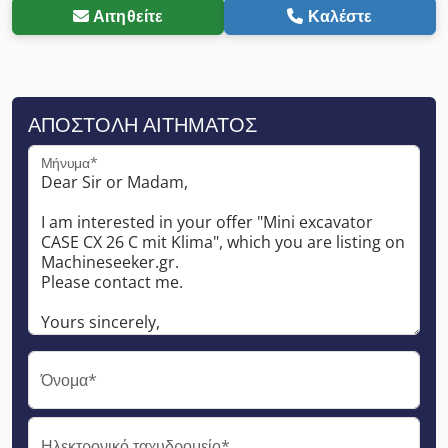
Αιτηθείτε
Καλέστε
ΑΠΟΣΤΟΛΉ ΑΙΤΉΜΑΤΟΣ
Μήνυμα*
Όνομα*
Ηλεκτρονικό ταχυδρομείο*