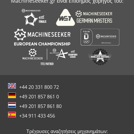
Machineseeker.gr είναι επίσημος χορηγός του:
+44 20 331 800 72
+49 201 857 861 0
+49 201 857 861 80
+34 911 433 456
Τρέχουσες αναζητήσεις μηχανημάτων: