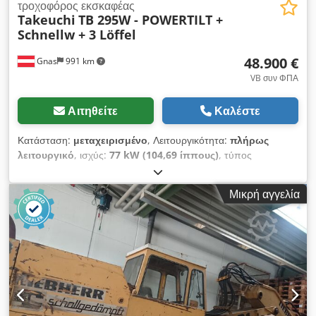
τροχοφόρος εκσκαφέας
Takeuchi
TB 295W - POWERTILT +
Schnellw + 3 Löffel
48.900 €
Gnas
991 km
VB συν ΦΠΑ
Αιτηθείτε
Καλέστε
Κατάσταση:
μεταχειρισμένο
, Λειτουργικότητα:
πλήρως
λειτουργικό
, ισχύς:
77 kW (104,69 ίππους)
, τύπος
καυσίμου:
ντίζελ
, κενό βάρος:
10.800 κιλ
, Έτος κατασκευής:
2014
, ώρες λειτουργίας:
7.688 h
, τύπος μετάδοσης κίνησης:
Μικρή αγγελία
Diesel
, Κινητός εκσκαφέας Τεχνική κατάσταση: καλή
Κατάσταση εμπρόσθιων ελαστικών: 20 - 40% Κατάσταση
οπίσθιων ελαστικών: 20 - 40% Περιγραφή: Τροχοφόρος
εκσκαφέας Takeuchi TB 295W – Έτος κατασκευής 2014 –
7688 ώρες λειτουργίας – 10,8 τόνους μάζα – Υδραυλικός ταχυ-
αλλαγέας – POWERTILT – 1 τεμ. σχεδόν καινούργιος κάδος
τάφρου 100 εκ. – 1 τεμ. μεταχειρισμένος κάδος τάφρου 40 εκ. –
1 τεμ. κάδος κλίσης 150 εκ. – Τετρακύλινδρος Turbo