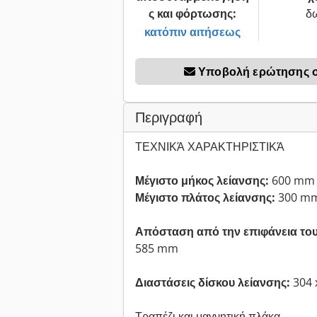
ς και φόρτωσης:
δ
κατόπιν αιτήσεως
Υποβολή ερώτησης σχ
Περιγραφή
ΤΕΧΝΙΚΆ ΧΑΡΑΚΤΗΡΙΣΤΙΚΆ
Μέγιστο μήκος λείανσης:
600 mm
Μέγιστο πλάτος λείανσης:
300 m
Απόσταση από την επιφάνεια του 
585 mm
Διαστάσεις δίσκου λείανσης:
304 
Τραπέζι και μαγνητική πλάκα