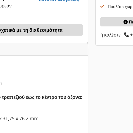
ωρεάν
Πουλάτε χωρί
Π
ετικά με τη διαθεσιμότητα
ή καλέστε
+
m
τραπεζιού έως το κέντρο του άξονα:
x 31,75 x 76,2 mm