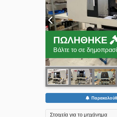
ΠΩΛΉΘΗΚΕ
Βάλτε το σε δημοπρασία
Παρακολούθ
Στοιχεία για το μηχάνημα