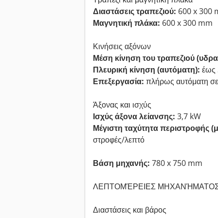
Διαστάσεις τραπεζιού:
600 x 300
Μαγνητική πλάκα:
600 x 300 mm
Κινήσεις αξόνων
Μέση κίνηση του τραπεζιού (υδρα
Πλευρική κίνηση (αυτόματη):
έως
Επεξεργασία:
πλήρως αυτόματη σε
Άξονας και ισχύς
Ισχύς άξονα λείανσης:
3,7 kW
Μέγιστη ταχύτητα περιστροφής (
στροφές/λεπτό
Βάση μηχανής:
780 x 750 mm
ΛΕΠΤΟΜΈΡΕΙΕΣ ΜΗΧΑΝΉΜΑΤΟ
Διαστάσεις και βάρος