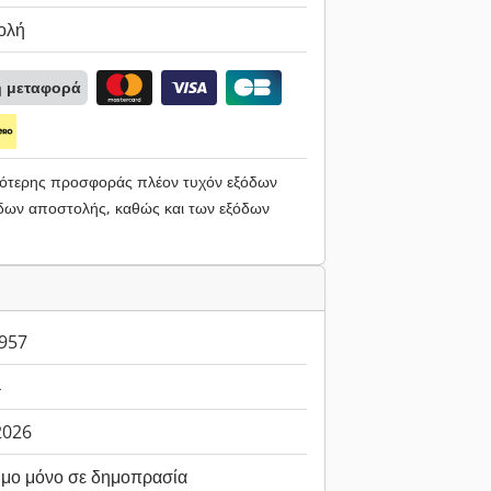
ολή
ή μεταφορά
ηλότερης προσφοράς πλέον τυχόν εξόδων
ων αποστολής, καθώς και των εξόδων
957
4
.2026
ιμο μόνο σε δημοπρασία