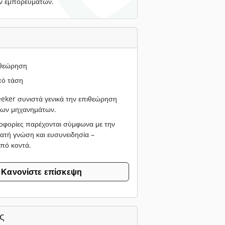
ν εμπορευμάτων.
ιθεώρηση
ό τάση
ker συνιστά γενικά την επιθεώρηση
νων μηχανημάτων.
οφορίες παρέχονται σύμφωνα με την
ατή γνώση και ευσυνειδησία –
από κοντά.
Κανονίστε επίσκεψη
ς