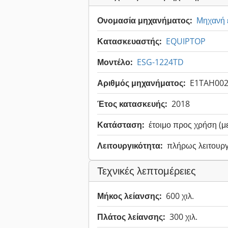
Ονομασία μηχανήματος:
Μηχανή ε
Κατασκευαστής:
EQUIPTOP
Μοντέλο:
ESG-1224TD
Αριθμός μηχανήματος:
E1TAH00
Έτος κατασκευής:
2018
Κατάσταση:
έτοιμο προς χρήση (μ
Λειτουργικότητα:
πλήρως λειτουργ
Τεχνικές λεπτομέρειες
Μήκος λείανσης:
600 χιλ.
Πλάτος λείανσης:
300 χιλ.