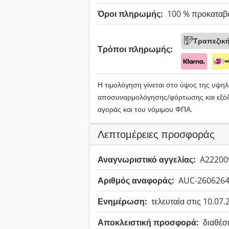
Όροι πληρωμής:
100 % προκαταβ
Τραπεζικ
Τρόποι πληρωμής:
Η τιμολόγηση γίνεται στο ύψος της υψ
αποσυναρμολόγησης/φόρτωσης και εξόδ
αγοράς και του νόμιμου ΦΠΑ.
Λεπτομέρειες προσφοράς
Αναγνωριστικό αγγελίας:
A22200
Αριθμός αναφοράς:
AUC-260626
Ενημέρωση:
τελευταία στις 10.07
Αποκλειστική προσφορά:
διαθέσ