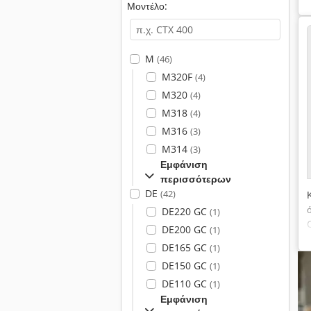
Μοντέλο:
M
(46)
M320F
(4)
M320
(4)
M318
(4)
M316
(3)
M314
(3)
Εμφάνιση
περισσότερων
DE
(42)
DE220 GC
(1)
DE200 GC
(1)
DE165 GC
(1)
DE150 GC
(1)
DE110 GC
(1)
Εμφάνιση