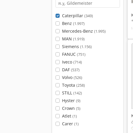
Caterpillar
(349)
Benz
(1.997)
Mercedes-Benz
(1.995)
MAN
(1.919)
Siemens
(1.156)
FANUC
(751)
Iveco
(714)
DAF
(537)
Volvo
(526)
Toyota
(258)
STILL
(142)
Hyster
(9)
Crown
(5)
Atlet
(1)
Carer
(1)