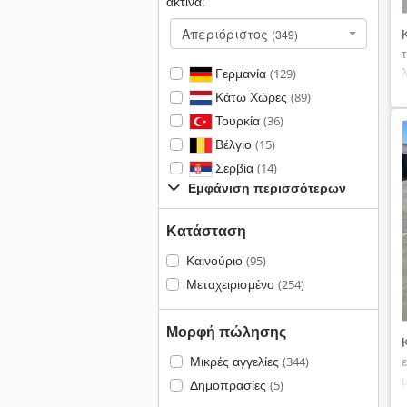
ακτίνα:
Απεριόριστος
(349)
Γερμανία
(129)
Κάτω Χώρες
(89)
Τουρκία
(36)
Βέλγιο
(15)
Σερβία
(14)
Εμφάνιση περισσότερων
Κατάσταση
Καινούριο
(95)
Μεταχειρισμένο
(254)
Μορφή πώλησης
Μικρές αγγελίες
(344)
Δημοπρασίες
(5)