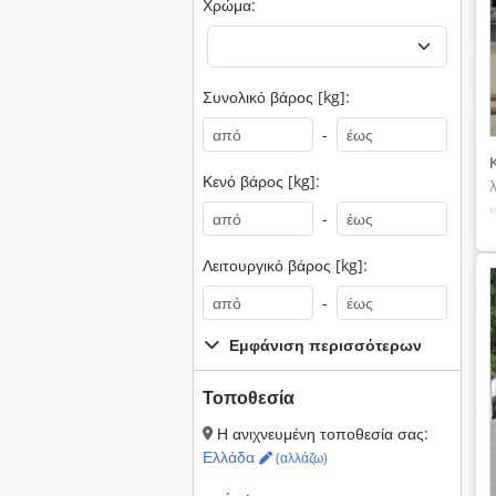
Χρώμα:
Συνολικό βάρος [kg]:
-
Κενό βάρος [kg]:
-
Λειτουργικό βάρος [kg]:
-
Εμφάνιση περισσότερων
Τοποθεσία
Η ανιχνευμένη τοποθεσία σας:
Ελλάδα
(αλλάζω)