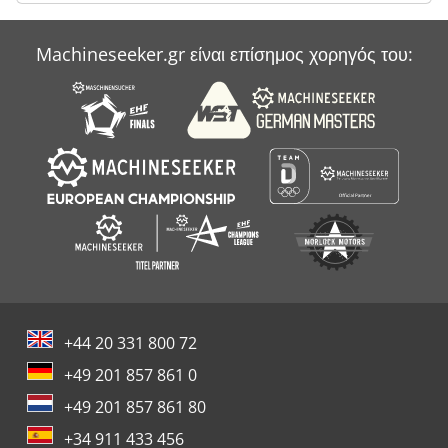
Machineseeker.gr είναι επίσημος χορηγός του:
+44 20 331 800 72
+49 201 857 861 0
+49 201 857 861 80
+34 911 433 456