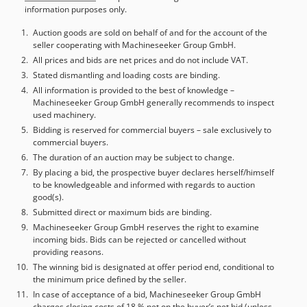
information purposes only.
Auction goods are sold on behalf of and for the account of the
seller cooperating with Machineseeker Group GmbH.
All prices and bids are net prices and do not include VAT.
Stated dismantling and loading costs are binding.
All information is provided to the best of knowledge –
Machineseeker Group GmbH generally recommends to inspect
used machinery.
Bidding is reserved for commercial buyers – sale exclusively to
commercial buyers.
The duration of an auction may be subject to change.
By placing a bid, the prospective buyer declares herself/himself
to be knowledgeable and informed with regards to auction
good(s).
Submitted direct or maximum bids are binding.
Machineseeker Group GmbH reserves the right to examine
incoming bids. Bids can be rejected or cancelled without
providing reasons.
The winning bid is designated at offer period end, conditional to
the minimum price defined by the seller.
In case of acceptance of a bid, Machineseeker Group GmbH
charges closing costs of 18 % net on the buyer’s net bid (unless