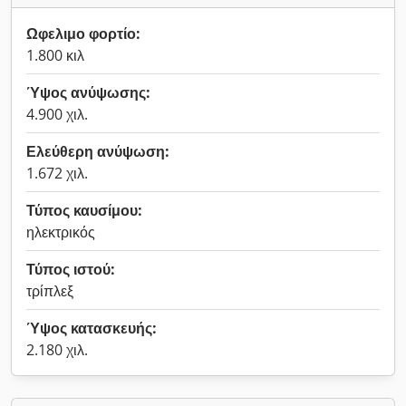
Ωφελιμο φορτίο:
1.800 κιλ
Ύψος ανύψωσης:
4.900 χιλ.
Ελεύθερη ανύψωση:
1.672 χιλ.
Τύπος καυσίμου:
ηλεκτρικός
Τύπος ιστού:
τρίπλεξ
Ύψος κατασκευής:
2.180 χιλ.