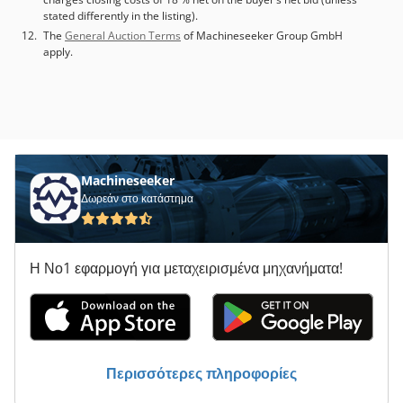
stated differently in the listing).
The
General Auction Terms
of Machineseeker Group GmbH
apply.
Machineseeker
Δωρεάν στο κατάστημα
Η Νο1 εφαρμογή για μεταχειρισμένα μηχανήματα!
Περισσότερες πληροφορίες