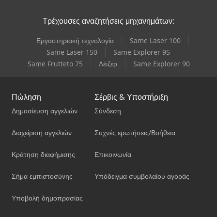
Τρέχουσες αναζητήσεις μηχανημάτων:
Εργαστηριακή τεχνολογία
Same Laser 100
Same Laser 150
Same Explorer 95
Same Frutteto 75
Λέιζερ
Same Explorer 90
Πώληση
Σέρβις & Υποστήριξη
Δημοσίευση αγγελιών
Σύνδεση
Διαχείριση αγγελιών
Συχνές ερωτήσεις/Βοήθεια
Κράτηση διαφήμισης
Επικοινωνία
Σήμα εμπιστοσύνης
Υπόδειγμα συμβολαίου αγοράς
Υποβολή δημοπρασίας