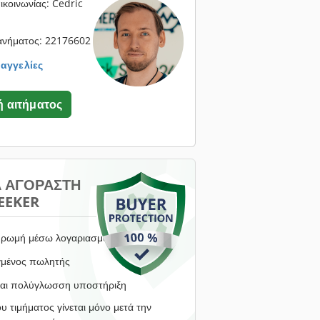
κοινωνίας: Cedric
ανήματος: 22176602
 αγγελίες
 αιτήματος
Α ΑΓΟΡΑΣΤΉ
EEKER
ρωμή μέσω λογαριασμού μεσεγγύησης
γμένος πωλητής
αι πολύγλωσση υποστήριξη
υ τιμήματος γίνεται μόνο μετά την