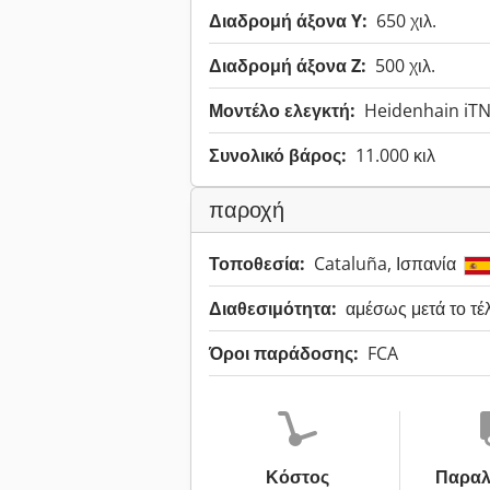
Διαδρομή άξονα Y:
650 χιλ.
Διαδρομή άξονα Z:
500 χιλ.
Μοντέλο ελεγκτή:
Heidenhain iT
Συνολικό βάρος:
11.000 κιλ
παροχή
Τοποθεσία:
Cataluña, Ισπανία
Διαθεσιμότητα:
αμέσως μετά το τέ
Όροι παράδοσης:
FCA
Κόστος
Παραλ