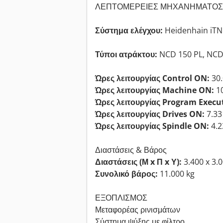
ΛΕΠΤΟΜΕΡΕΙΕΣ ΜΗΧΑΝΗΜΑΤΟΣ
Σύστημα ελέγχου:
Heidenhain iTN
Τύποι ατράκτου:
NCD 150 PL, NCD
Ώρες λειτουργίας Control ON:
30.
Ώρες λειτουργίας Machine ON:
10
Ώρες λειτουργίας Program Execu
Ώρες λειτουργίας Drives ON:
7.33
Ώρες λειτουργίας Spindle ON:
4.2
Διαστάσεις & Βάρος
Διαστάσεις (Μ x Π x Υ):
3.400 x 3.
Συνολικό βάρος:
11.000 kg
ΕΞΟΠΛΙΣΜΟΣ
Μεταφορέας ρινισμάτων
Σύστημα ψύξης με φίλτρο