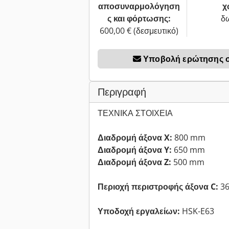
αποσυναρμολόγηση
χ
ς και φόρτωσης:
δ
600,00 € (δεσμευτικό)
Υποβολή ερώτησης σχ
Περιγραφή
ΤΕΧΝΙΚΑ ΣΤΟΙΧΕΙΑ
Διαδρομή άξονα X:
800 mm
Διαδρομή άξονα Y:
650 mm
Διαδρομή άξονα Z:
500 mm
Περιοχή περιστροφής άξονα C:
36
Υποδοχή εργαλείων:
HSK-E63