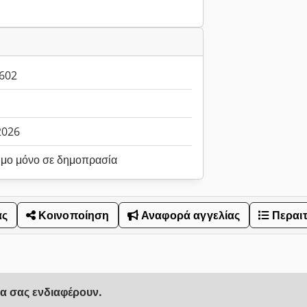
602
1
.2026
ιμο μόνο σε δημοπρασία
ας
Κοινοποίηση
Αναφορά αγγελίας
Περαι
να σας ενδιαφέρουν.