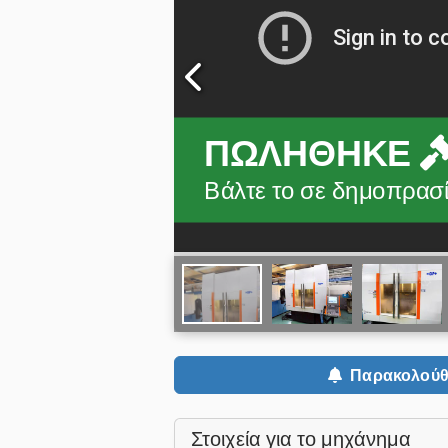
ΠΩΛΉΘΗΚΕ
Βάλτε το σε δημοπρασία
Παρακολούθ
Στοιχεία για το μηχάνημα