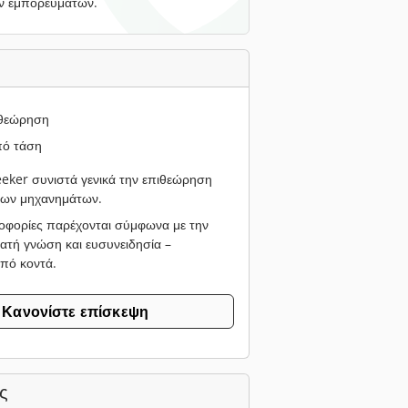
ν εμπορευμάτων.
ιθεώρηση
ό τάση
ker συνιστά γενικά την επιθεώρηση
νων μηχανημάτων.
οφορίες παρέχονται σύμφωνα με την
ατή γνώση και ευσυνειδησία –
από κοντά.
Κανονίστε επίσκεψη
ς