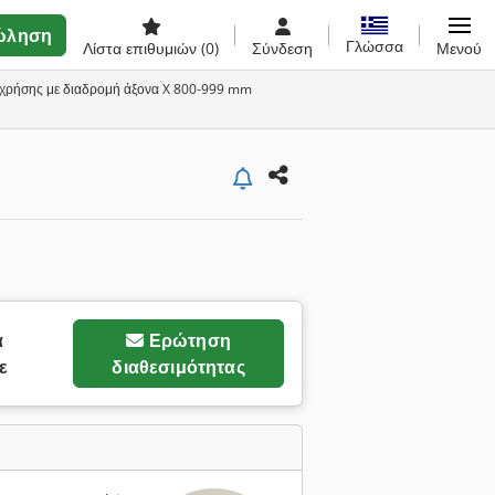
ώληση
Γλώσσα
Λίστα επιθυμιών
(0)
Σύνδεση
Μενού
ς χρήσης με διαδρομή άξονα X 800-999 mm
α
Ερώτηση
ε
διαθεσιμότητας