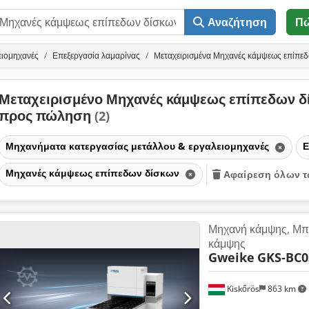
Αναζήτηση
Π
ειομηχανές
Επεξεργασία λαμαρίνας
Μεταχειρισμένα Μηχανές κάμψεως επίπε
Μεταχειρισμένο Μηχανές κάμψεως επίπεδων 
προς πώληση
(2)
Μηχανήματα κατεργασίας μετάλλου & εργαλειομηχανές
Ε
Μηχανές κάμψεως επίπεδων δίσκων
Αφαίρεση όλων τ
Μηχανή κάμψης, Μπ
κάμψης
Gweike
GKS-BC0
Kiskőrös
863 km