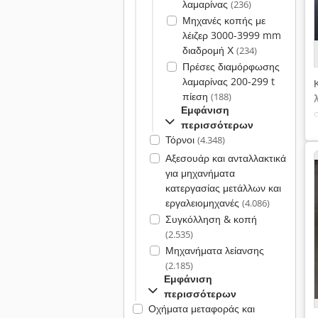
λαμαρίνας
(236)
Μηχανές κοπής με
λέιζερ 3000-3999 mm
διαδρομή Χ
(234)
Πρέσες διαμόρφωσης
λαμαρίνας 200-299 t
πίεση
(188)
Εμφάνιση
περισσότερων
Τόρνοι
(4.348)
Αξεσουάρ και ανταλλακτικά
για μηχανήματα
κατεργασίας μετάλλων και
εργαλειομηχανές
(4.086)
Συγκόλληση & κοπή
(2.535)
Μηχανήματα λείανσης
(2.185)
Εμφάνιση
περισσότερων
Οχήματα μεταφοράς και