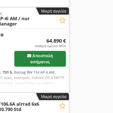
Μικρή αγγελία
ας
P-4i AM / nur
Manager
m
64.890 €
σταθερή τιμή συν ΦΠΑ
Αποστολή
αιτήματος
ς:
731 h
, Bomag BW 154 AP-4 AM,
731 ώρες, κινητήρας: Kubota [55,4 kW/75
τάσταση, άμεσα έτοιμο για χρήση.
σης ή χρηματοδότησης. Ο κ. Mihm (τηλ.
α βρείτε στην ιστοσελίδα μας.
Μικρή αγγελία
τική συμφωνία! Csdpfszq Tzysx Ac Asha
F106.6A alrrad 6x6
 περισσότερες πληροφορίες.
10.700 Std