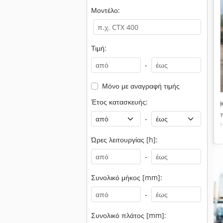
Μοντέλο:
Τιμή:
-
Μόνο με αναγραφή τιμής
Έτος κατασκευής:
-
Ώρες λειτουργίας [h]:
-
Συνολικό μήκος [mm]:
-
Συνολικό πλάτος [mm]: