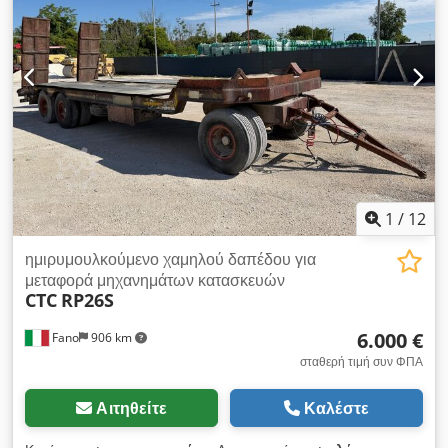
1
/
12
ημιρυμουλκούμενο χαμηλού δαπέδου για
μεταφορά μηχανημάτων κατασκευών
CTC
RP26S
6.000 €
Fano
906 km
σταθερή τιμή συν ΦΠΑ
Αιτηθείτε
Καλέστε