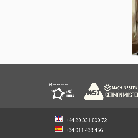
+44 20 331 800 72
+34 911 433 456