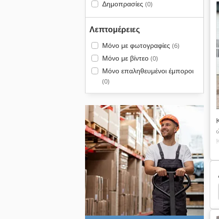
Δημοπρασίες
(0)
Λεπτομέρειες
Μόνο με φωτογραφίες
(6)
Μόνο με βίντεο
(0)
Μόνο επαληθευμένοι έμποροι
(0)
Εκσκαφέα
Liebherr Μπουλντόζα
Liebherr 941