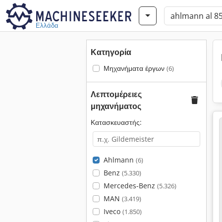
Ελλάδα
Κατηγορία
Μηχανήματα έργων
(6)
Λεπτομέρειες
μηχανήματος
Κατασκευαστής:
Ahlmann
(6)
Benz
(5.330)
Mercedes-Benz
(5.326)
MAN
(3.419)
Iveco
(1.850)