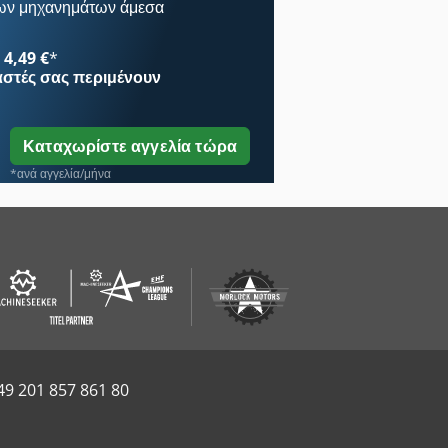
ων μηχανημάτων άμεσα
4,49 €
*
αστές
σας περιμένουν
Καταχωρίστε αγγελία τώρα
*ανά αγγελία/μήνα
49 201 857 861 80