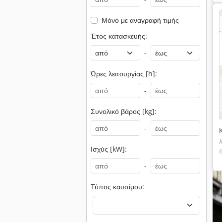
Μόνο με αναγραφή τιμής
Έτος κατασκευής:
-
Ώρες λειτουργίας [h]:
-
Συνολικό βάρος [kg]:
-
Ισχύς [kW]:
-
Τύπος καυσίμου: