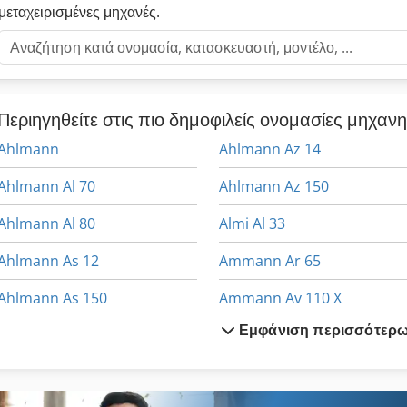
μεταχειρισμένες μηχανές.
Περιηγηθείτε στις πιο δημοφιλείς ονομασίες μηχαν
Ahlmann
Ahlmann Az 14
Ahlmann Al 70
Ahlmann Az 150
Ahlmann Al 80
Almi Al 33
Ahlmann As 12
Ammann Ar 65
Ahlmann As 150
Ammann Av 110 X
Εμφάνιση περισσότερ
Ahlmann As 7
Ammann Av 12
Ahlmann As 70
Ammann Av 20