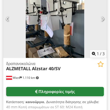
1
/
3
δραπανοκολώνα
ALZMETALL
Alzstar 40/SV
Wien
1.110 km
Πληροφορίες τιμής
Κατάσταση:
καινούργιο
, Δυνατότητα διάτρησης σε χάλυβα:
40 mm Κοπή σπειρωμάτων σε ST 60: M24 Κοπή