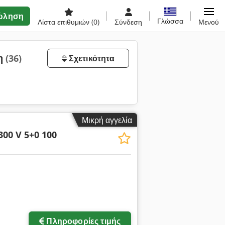
ώληση
Γλώσσα
Λίστα επιθυμιών
(0)
Σύνδεση
Μενού
η
(36)
Σχετικότητα
Μικρή αγγελία
300 V 5+0 100
Πληροφορίες τιμής