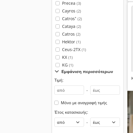
Precea
(3)
Cayros
(2)
Catros⁺
(2)
Cataya
(2)
Catros
(2)
Hektor
(1)
Ceus-2TX
(1)
KX
(1)
KG
(1)
Εμφάνιση περισσότερων
Τιμή:
-
Μόνο με αναγραφή τιμής
Έτος κατασκευής:
-