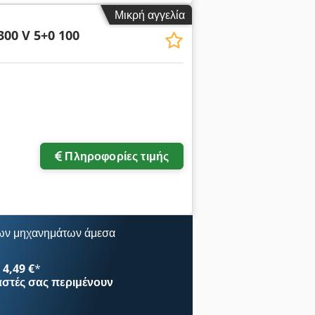
Μικρή αγγελία
300 V 5+0 100
Πληροφορίες τιμής
ων μηχανημάτων άμεσα
4,49 €
*
αστές
σας περιμένουν