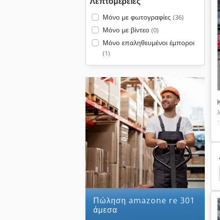
Λεπτομέρειες
Μόνο με φωτογραφίες
(36)
Μόνο με βίντεο
(0)
Μόνο επαληθευμένοι έμποροι
(1)
Άροτρα
Άροτρο Φορές
Δισκοφόρα Άροτρα
Πώληση amazone re 301
άμεσα