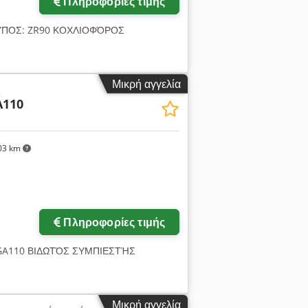
Πληροφορίες τιμής
 ΤΥΠΟΣ: ZR90 ΚΟΧΛΙΟΦΌΡΟΣ
Μικρή αγγελία
ς
A110
03 km
Πληροφορίες τιμής
 GA110 ΒΙΔΩΤΌΣ ΣΥΜΠΙΕΣΤΉΣ
Μικρή αγγελία