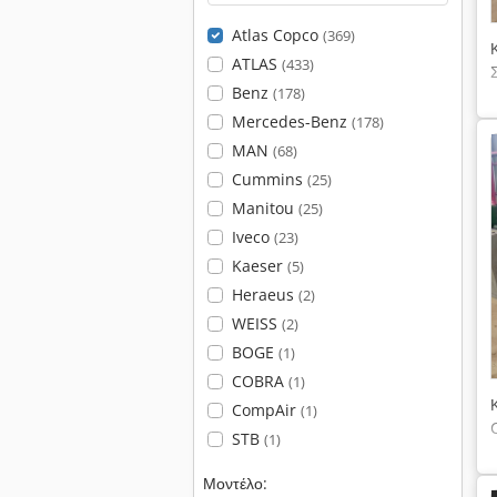
Atlas Copco
(369)
ATLAS
(433)
Benz
(178)
Mercedes-Benz
(178)
MAN
(68)
Cummins
(25)
Manitou
(25)
Iveco
(23)
Kaeser
(5)
Heraeus
(2)
WEISS
(2)
BOGE
(1)
COBRA
(1)
CompAir
(1)
STB
(1)
Μοντέλο: