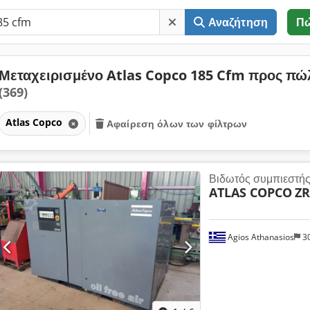
Αναζήτηση
Π
Μεταχειρισμένο Atlas Copco 185 Cfm προς π
(369)
Atlas Copco
Αφαίρεση όλων των φίλτρων
Βιδωτός συμπιεστή
ATLAS COPCO
ZR
Agios Athanasios
3