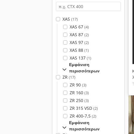
XAS
(17)
XAS 67
(4)
XAS 87
(2)
XAS 97
(2)
XAS 88
(1)
XAS 137
(1)
Εμφάνιση
περισσότερων
ZR
(17)
ZR 90
(3)
ZR 160
(3)
ZR 250
(3)
ZR 315 VSD
(2)
ZR 400-7,5
(2)
Εμφάνιση
περισσότερων