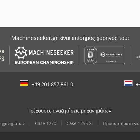
Machineseeker.gr είναι επίσημος χορηγός του:
+49 201 857 861 0
+
Τρέχουσες αναζητήσεις μηχανημάτων:
 μηχανημάτων
Case 1270
Case 1255 Xl
Προσαρτήματα για