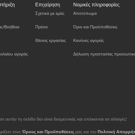
στήριξη
Επιχείρηση
Νομικές πληροφορίες
Σχετικά με εμάς
Αποτύπωμα
ις/Βοήθεια
Πρέσα
Όροι και Προϋποθέσεις
Θέσεις εργασίας
Κανόνες αγοράς
ολαίου αγοράς
Δήλωση προστασίας προσωπικ
ε αυτήν τη σελίδα δεν είναι δεσμευτικές και υπόκεινται σε αλλαγές!
ρίζετε τους
Όρους και Προϋποθέσεις
μας και την
Πολιτική Απορρή