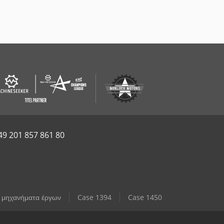
49 201 857 861 80
 μηχανήματα έργων
Case 1394
Case 1450