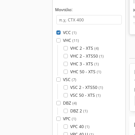
Μοντέλο:
VCC
(1)
VHC
(11)
VHC 2 - XTS
(4)
VHC 2 - XTS50
(1)
VHC 3 - XTS
(1)
VHC 50 - XTS
(1)
VSC
(7)
VSC 2 - XTS50
(1)
VSC 50 - XTS
(1)
DBZ
(4)
DBZ 2
(1)
VPC
(1)
VPC 40
(1)
VPC 40 U
(1)