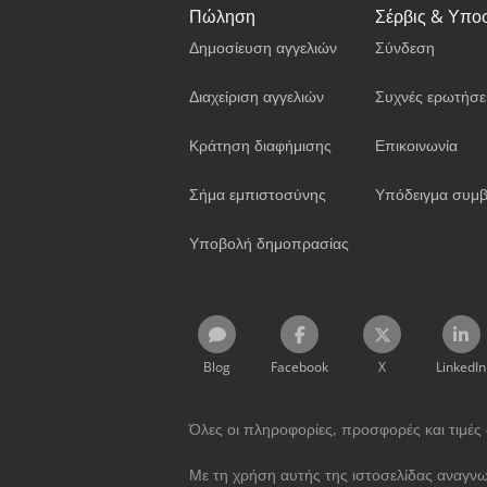
Πώληση
Σέρβις & Υπο
Δημοσίευση αγγελιών
Σύνδεση
Διαχείριση αγγελιών
Συχνές ερωτήσε
Κράτηση διαφήμισης
Επικοινωνία
Σήμα εμπιστοσύνης
Υπόδειγμα συμβ
Υποβολή δημοπρασίας
Blog
Facebook
X
LinkedIn
Όλες οι πληροφορίες, προσφορές και τιμές σ
Με τη χρήση αυτής της ιστοσελίδας αναγνω