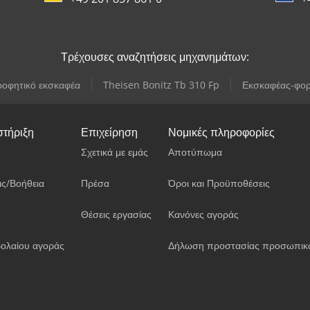
Τρέχουσες αναζητήσεις μηχανημάτων:
οφητικό εκσκαφέα
Theisen Bonitz Tb 310 Fp
Εκσκαφέας-φο
στήριξη
Επιχείρηση
Νομικές πληροφορίες
Σχετικά με εμάς
Αποτύπωμα
ις/Βοήθεια
Πρέσα
Όροι και Προϋποθέσεις
Θέσεις εργασίας
Κανόνες αγοράς
ολαίου αγοράς
Δήλωση προστασίας προσωπικ