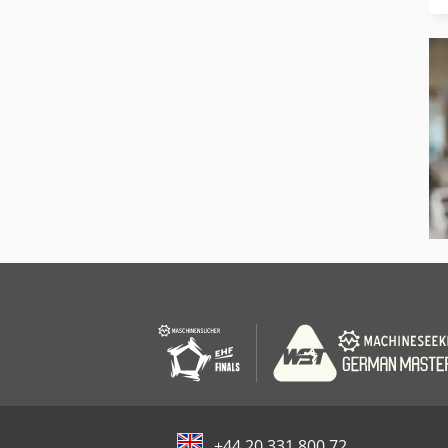
+44 20 331 800 72