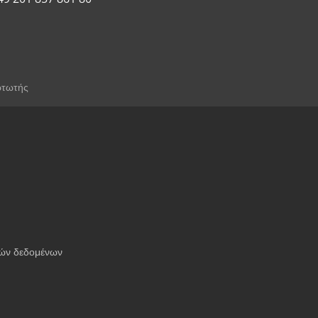
ρτωτής
ών δεδομένων