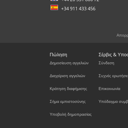
+34 911 433 456
Απορρ
Πώληση
Σέρβις & Υπο
Δημοσίευση αγγελιών
Σύνδεση
Διαχείριση αγγελιών
Συχνές ερωτήσε
Κράτηση διαφήμισης
Επικοινωνία
Σήμα εμπιστοσύνης
Υπόδειγμα συμβ
Υποβολή δημοπρασίας