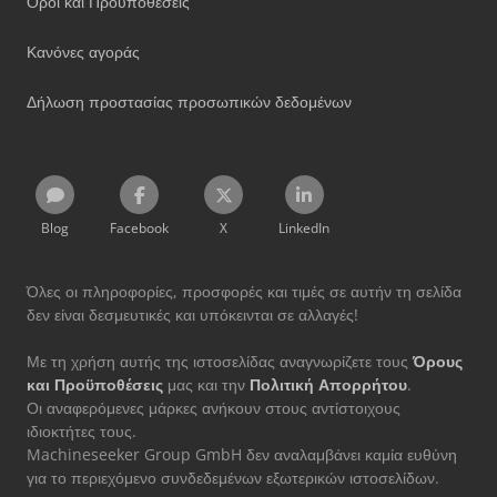
Όροι και Προϋποθέσεις
Κανόνες αγοράς
Δήλωση προστασίας προσωπικών δεδομένων
Blog
Facebook
X
LinkedIn
Όλες οι πληροφορίες, προσφορές και τιμές σε αυτήν τη σελίδα
δεν είναι δεσμευτικές και υπόκεινται σε αλλαγές!
Με τη χρήση αυτής της ιστοσελίδας αναγνωρίζετε τους
Όρους
και Προϋποθέσεις
μας και την
Πολιτική Απορρήτου
.
Οι αναφερόμενες μάρκες ανήκουν στους αντίστοιχους
ιδιοκτήτες τους.
Machineseeker Group GmbH δεν αναλαμβάνει καμία ευθύνη
για το περιεχόμενο συνδεδεμένων εξωτερικών ιστοσελίδων.