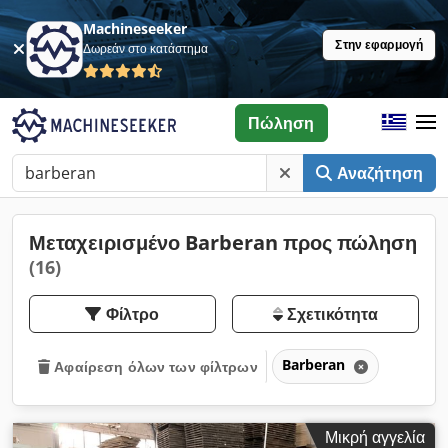
Machineseeker
Στην εφαρμογή
Δωρεάν στο κατάστημα
Πώληση
Αναζήτηση
Μεταχειρισμένο Barberan προς πώληση
(16)
Φίλτρο
Σχετικότητα
Barberan
Αφαίρεση όλων των φίλτρων
Μικρή αγγελία