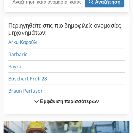
Αναζήτηση
Περιηγηθείτε στις πιο δημοφιλείς ονομασίες
μηχανημάτων:
Arku Καρούλι
Barbaric
Baykal
Boschert Profi 28
Braun Perfusor
Εμφάνιση περισσότερων
Buerkle
Busellato
Eisele