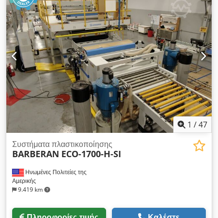
1
/
47
Συστήματα πλαστικοποίησης
BARBERAN
ECO-1700-H-SI
Ηνωμένες Πολιτείες της
Αμερικής
9.419 km
Πληροφορίες τιμής
Καλέστε