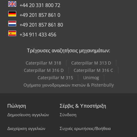
+44 20 331 800 72
+49 201 857 861 0
+49 201 857 861 80
+34 911 433 456
Τρέχουσες αναζητήσεις μηχανημάτων:
Caterpillar M 318
Caterpillar M 313 D
Caterpillar M 316 D
Caterpillar M 316 C
Caterpillar M 315
Unimog
Οχήματα χιονοδρομικών πιστών & Pistenbully
Πώληση
Σέρβις & Υποστήριξη
Δημοσίευση αγγελιών
Σύνδεση
Διαχείριση αγγελιών
Συχνές ερωτήσεις/Βοήθεια