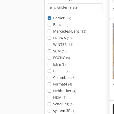
Becker
(82)
Benz
(32)
Mercedes-Benz
(32)
EROWA
(18)
WINTER
(15)
SCM
(10)
PGCNC
(9)
Istra
(8)
BIESSE
(7)
Columbus
(6)
Format4
(4)
Hebbecker
(4)
H&M
(1)
Schelling
(1)
system 3R
(1)