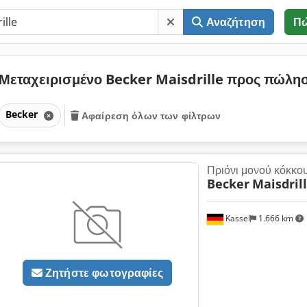
Αναζήτηση
Π
Μεταχειρισμένο Becker Maisdrille προς πώλ
Becker
Αφαίρεση όλων των φίλτρων
Πριόνι μονού κόκκο
Becker
Maisdril
Kassel
1.666 km
Ζητήστε φωτογραφίες