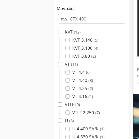
Μοντέλο:
KVT
(12)
KVT 3.140
(5)
KVT 3.100
(4)
KVT 3.80
(2)
VT
(11)
VT 4.4
(6)
VT 4.40
(3)
VT 4.25
(2)
VT 4.16
(1)
VTLF
(9)
VTLF 2.250
(7)
U
(8)
U 4.400 SA/K
(1)
U 4.630 SA/K
(1)