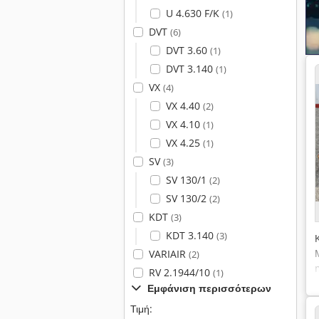
U 4.630 F/K
(1)
DVT
(6)
DVT 3.60
(1)
DVT 3.140
(1)
VX
(4)
VX 4.40
(2)
VX 4.10
(1)
VX 4.25
(1)
SV
(3)
SV 130/1
(2)
SV 130/2
(2)
KDT
(3)
KDT 3.140
(3)
VARIAIR
(2)
RV 2.1944/10
(1)
Εμφάνιση περισσότερων
Τιμή: