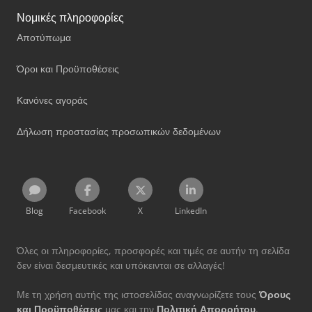
Νομικές πληροφορίες
Αποτύπωμα
Όροι και Προϋποθέσεις
Κανόνες αγοράς
Δήλωση προστασίας προσωπικών δεδομένων
Blog
Facebook
X
LinkedIn
Όλες οι πληροφορίες, προσφορές και τιμές σε αυτήν τη σελίδα
δεν είναι δεσμευτικές και υπόκεινται σε αλλαγές!
Με τη χρήση αυτής της ιστοσελίδας αναγνωρίζετε τους
Όρους
και Προϋποθέσεις
μας και την
Πολιτική Απορρήτου
.