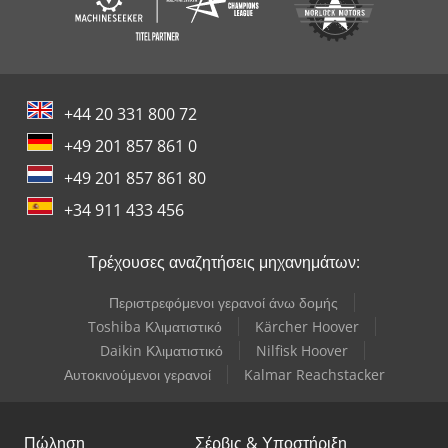
+44 20 331 800 72
+49 201 857 861 0
+49 201 857 861 80
+34 911 433 456
Τρέχουσες αναζητήσεις μηχανημάτων:
Περιστρεφόμενοι γερανοί άνω δομής
Toshiba Κλιματιστικό
Kärcher Hoover
Daikin Κλιματιστικό
Nilfisk Hoover
Αυτοκινούμενοι γερανοί
Kalmar Reachstacker
Πώληση
Σέρβις & Υποστήριξη