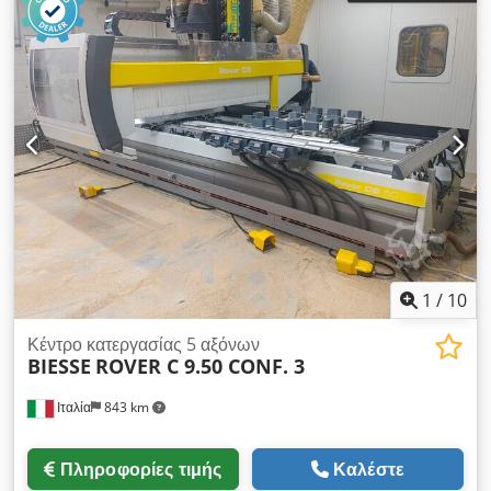
1
/
10
Κέντρο κατεργασίας 5 αξόνων
BIESSE
ROVER C 9.50 CONF. 3
Ιταλία
843 km
Πληροφορίες τιμής
Καλέστε