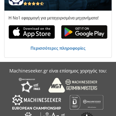
Biesse Rover 336
Η Νο1 εφαρμογή για μεταχειρισμένα μηχανήματα!
Biesse Rover 342
Biesse Rover 346
Biesse Rover 35
Περισσότερες πληροφορίες
Biesse Rover 35 L
Biesse Rover 464
Machineseeker.gr είναι επίσημος χορηγός του:
Biesse Rover B
Biesse Skill 1536 G Ft