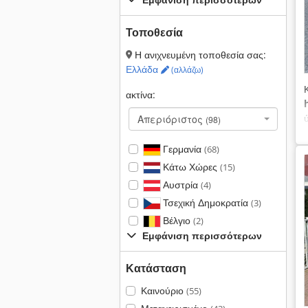
Τοποθεσία
Η ανιχνευμένη τοποθεσία σας:
Ελλάδα
(αλλάζω)
ακτίνα:
Απεριόριστος
(98)
Γερμανία
(68)
Κάτω Χώρες
(15)
Αυστρία
(4)
Τσεχική Δημοκρατία
(3)
Βέλγιο
(2)
Εμφάνιση περισσότερων
Κατάσταση
Καινούριο
(55)