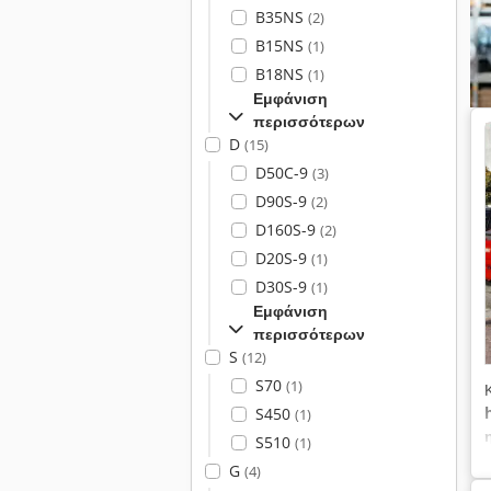
B35NS
(2)
B15NS
(1)
B18NS
(1)
Εμφάνιση
περισσότερων
D
(15)
D50C-9
(3)
D90S-9
(2)
D160S-9
(2)
D20S-9
(1)
D30S-9
(1)
Εμφάνιση
περισσότερων
S
(12)
S70
(1)
S450
(1)
S510
(1)
G
(4)