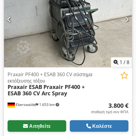
1
/
8
Praxair PF400 + ESAB 360 CV σύστημα
εκτόξευσης τόξου
Praxair ESAB
Praxair PF400 +
ESAB 360 CV Arc Spray
3.800 €
Eberswalde
1.653 km
σταθερή τιμή συν ΦΠΑ
Αιτηθείτε
Καλέστε