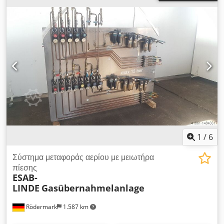
1
/
6
Σύστημα μεταφοράς αερίου με μειωτήρα
πίεσης
ESAB-
LINDE
Gasübernahmelanlage
Rödermark
1.587 km