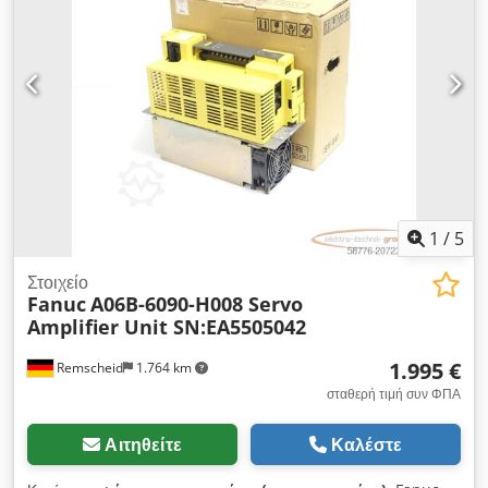
1
/
5
Στοιχείο
Fanuc
A06B-6090-H008 Servo
Amplifier Unit SN:EA5505042
1.995 €
Remscheid
1.764 km
σταθερή τιμή συν ΦΠΑ
Αιτηθείτε
Καλέστε