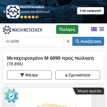
Machineseeker
Στην εφαρμογή
Δωρεάν στο κατάστημα
Πώληση
Αναζήτηση
Μεταχειρισμένο M 6090 προς πώληση
(70.896)
Φίλτρο
Σχετικότητα
Μικρή αγγελία