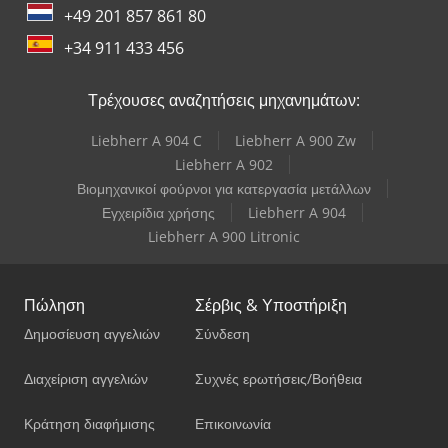
+49 201 857 861 80
+34 911 433 456
Τρέχουσες αναζητήσεις μηχανημάτων:
Liebherr A 904 C
Liebherr A 900 Zw
Liebherr A 902
Βιομηχανικοί φούρνοι για κατεργασία μετάλλων
Εγχειρίδια χρήσης
Liebherr A 904
Liebherr A 900 Litronic
Πώληση
Σέρβις & Υποστήριξη
Δημοσίευση αγγελιών
Σύνδεση
Διαχείριση αγγελιών
Συχνές ερωτήσεις/Βοήθεια
Κράτηση διαφήμισης
Επικοινωνία