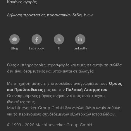
Κανόνες αγοράς
Δήλωση προστασίας προσωπικών δεδομένων
Blog
Facebook
X
LinkedIn
Όλες οι πληροφορίες, προσφορές και τιμές σε αυτήν τη σελίδα
δεν είναι δεσμευτικές και υπόκεινται σε αλλαγές!
Με τη χρήση αυτής της ιστοσελίδας αναγνωρίζετε τους
Όρους
και Προϋποθέσεις
μας και την
Πολιτική Απορρήτου
.
Οι αναφερόμενες μάρκες ανήκουν στους αντίστοιχους
ιδιοκτήτες τους.
Machineseeker Group GmbH δεν αναλαμβάνει καμία ευθύνη
για το περιεχόμενο συνδεδεμένων εξωτερικών ιστοσελίδων.
© 1999 - 2026 Machineseeker Group GmbH