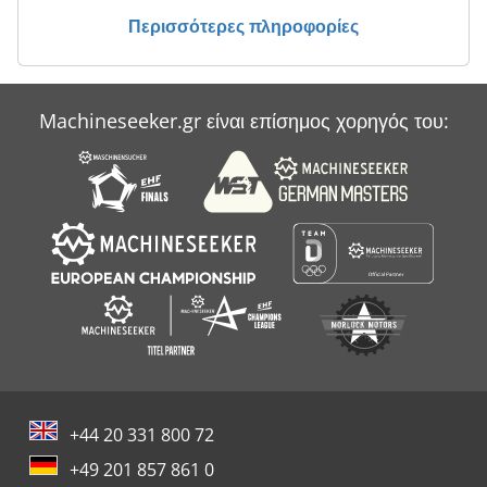
Περισσότερες πληροφορίες
Τεμ Κουτερ
Τεχνολογία Καθαρισμού
Machineseeker.gr είναι επίσημος χορηγός του:
Τοίχο Κλίμακες
Τύμπανο Μέρη
+44 20 331 800 72
+49 201 857 861 0