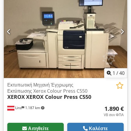
1
/
40
Εκτυπωτική Μηχανή Έγχρωμης
Εκτύπωσης Xerox Colour Press C550
XEROX
XEROX Colour Press C550
1.890 €
Linz
1.187 km
VB συν ΦΠΑ
Αιτηθείτε
Καλέστε