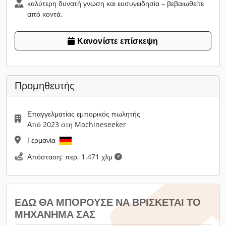
καλύτερη δυνατή γνώση και ευσυνειδησία – βεβαιωθείτε
από κοντά.
Κανονίστε επίσκεψη
Προμηθευτής
Επαγγελματίας εμπορικός πωλητής
Από 2023 στη Machineseeker
Γερμανία
Απόσταση: περ. 1.471 χλμ
ΕΔΏ ΘΑ ΜΠΟΡΟΎΣΕ ΝΑ ΒΡΊΣΚΕΤΑΙ ΤΟ
ΜΗΧΆΝΗΜΆ ΣΑΣ