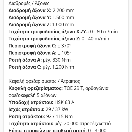
Διαδρομές / Άξονες
Διαδρομή άξονα X:
2.200 mm
Διαδρομή άξονα Y:
1.500 mm
Διαδρομή άξονα Z:
1.000 mm
Ταχύτητα τροφοδοσίας άξονα X-/Y-:
0 - 60 m/min
Ταχύτητα τροφοδοσίας άξονα Z:
0 - 40 m/min
Περιστροφή άξονα C:
± 370°
Περιστροφή άξονα A:
± 105°
Ροπή άξονα A:
μέγ. 830 N·m
Ροπή άξονα C:
μέγ. 1.200 N·m
Κεφαλή φρεζαρίσματος / Άτρακτος
Κεφαλή φρεζαρίσματος:
TOE 29 T, ορθογώνια
φρεζοκεφαλή 5 αξόνων
Υποδοχή ατράκτου:
HSK 63 A
Ισχύς ατράκτου:
29 / 37 kW
Ροπή ατράκτου:
92 / 115 Nm
Ταχύτητα ατράκτου:
μέγ. 20.000 στροφές/λεπτό
Εύρος στροφών με σταθερή ροπή:
0 - 3.000