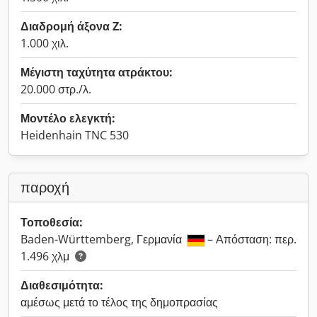
Διαδρομή άξονα Z:
1.000 χιλ.
Μέγιστη ταχύτητα ατράκτου:
20.000 στρ./λ.
Μοντέλο ελεγκτή:
Heidenhain TNC 530
παροχή
Τοποθεσία:
Baden-Württemberg, Γερμανία
– Απόσταση: περ.
1.496 χλμ
Διαθεσιμότητα:
αμέσως μετά το τέλος της δημοπρασίας