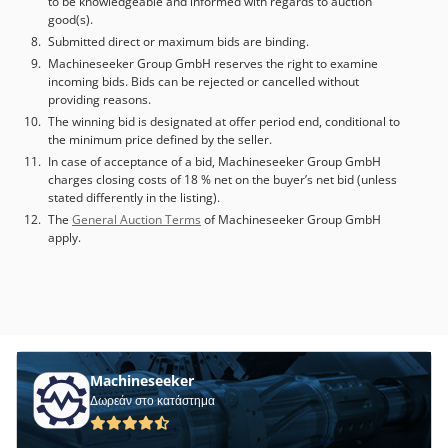
to be knowledgeable and informed with regards to auction
good(s).
Submitted direct or maximum bids are binding.
Machineseeker Group GmbH reserves the right to examine
incoming bids. Bids can be rejected or cancelled without
providing reasons.
The winning bid is designated at offer period end, conditional to
the minimum price defined by the seller.
In case of acceptance of a bid, Machineseeker Group GmbH
charges closing costs of 18 % net on the buyer’s net bid (unless
stated differently in the listing).
The
General Auction Terms
of Machineseeker Group GmbH
apply.
Machineseeker
Δωρεάν στο κατάστημα