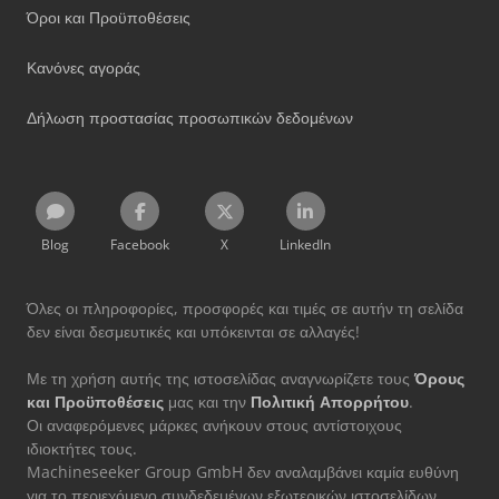
Όροι και Προϋποθέσεις
Κανόνες αγοράς
Δήλωση προστασίας προσωπικών δεδομένων
Blog
Facebook
X
LinkedIn
Όλες οι πληροφορίες, προσφορές και τιμές σε αυτήν τη σελίδα
δεν είναι δεσμευτικές και υπόκεινται σε αλλαγές!
Με τη χρήση αυτής της ιστοσελίδας αναγνωρίζετε τους
Όρους
και Προϋποθέσεις
μας και την
Πολιτική Απορρήτου
.
Οι αναφερόμενες μάρκες ανήκουν στους αντίστοιχους
ιδιοκτήτες τους.
Machineseeker Group GmbH δεν αναλαμβάνει καμία ευθύνη
για το περιεχόμενο συνδεδεμένων εξωτερικών ιστοσελίδων.