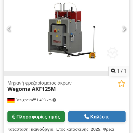
1
/
1
Μηχανή φρεζαρίσματος άκρων
Wegoma
AKF125M
Besigheim
1.493 km
Πληροφορίες τιμής
Καλέστε
Κατάσταση:
καινούργιο
, Έτος κατασκευής:
2025
, Φρέζα