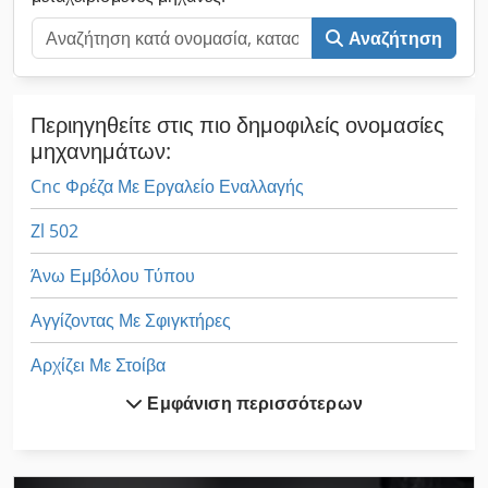
Αναζήτηση
Περιηγηθείτε στις πιο δημοφιλείς ονομασίες
μηχανημάτων:
Cnc Φρέζα Με Εργαλείο Εναλλαγής
Zl 502
Άνω Εμβόλου Τύπου
Αγγίζοντας Με Σφιγκτήρες
Αρχίζει Με Στοίβα
Εμφάνιση περισσότερων
Είδα Κατασκευή Άξονα
Ζουμπάδες Και Μήτρες