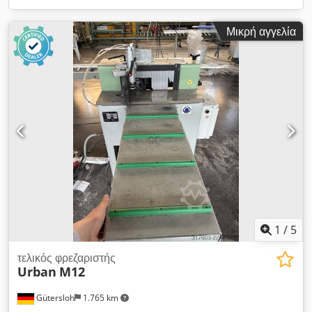
Μικρή αγγελία
1
/
5
τελικός φρεζαριστής
Urban
M12
Gütersloh
1.765 km