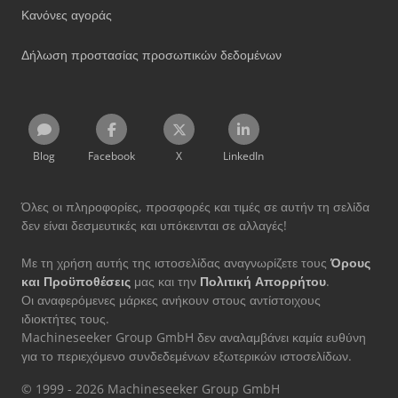
Κανόνες αγοράς
Δήλωση προστασίας προσωπικών δεδομένων
Blog
Facebook
X
LinkedIn
Όλες οι πληροφορίες, προσφορές και τιμές σε αυτήν τη σελίδα
δεν είναι δεσμευτικές και υπόκεινται σε αλλαγές!
Με τη χρήση αυτής της ιστοσελίδας αναγνωρίζετε τους
Όρους
και Προϋποθέσεις
μας και την
Πολιτική Απορρήτου
.
Οι αναφερόμενες μάρκες ανήκουν στους αντίστοιχους
ιδιοκτήτες τους.
Machineseeker Group GmbH δεν αναλαμβάνει καμία ευθύνη
για το περιεχόμενο συνδεδεμένων εξωτερικών ιστοσελίδων.
© 1999 - 2026 Machineseeker Group GmbH