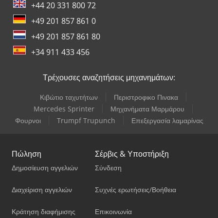
+44 20 331 800 72
+49 201 857 861 0
+49 201 857 861 80
+34 911 433 456
Τρέχουσες αναζητήσεις μηχανημάτων:
Κιβώτιο ταχυτήτων
Περιστροφικο Πινακα
Mercedes Sprinter
Μηχανήματα Μαρμάρου
Φουρνοι
Trumpf Trupunch
Επεξεργασία λαμαρίνας
Πώληση
Σέρβις & Υποστήριξη
Δημοσίευση αγγελιών
Σύνδεση
Διαχείριση αγγελιών
Συχνές ερωτήσεις/Βοήθεια
Κράτηση διαφήμισης
Επικοινωνία