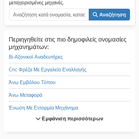
μεταχειρισμένες μηχανές.
Αναζήτηση
Περιηγηθείτε στις πιο δημοφιλείς ονομασίες
μηχανημάτων:
Bi-Αξονικοί Αναδευτήρες
Cnc Φρέζα Με Εργαλείο Εναλλαγής
Άνω Εμβόλου Τύπου
Άνω Μεταφορά
Ένωση Με Εντορμία Μηχάνημα
Εμφάνιση περισσότερων
Αρχίζει Με Στοίβα
Είδα Άξονα Διαμέτρου 30 Mm