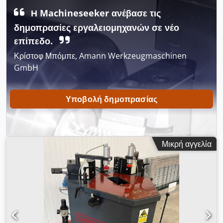
Η Machineseeker ανέβασε τις
δημοπρασίες εργαλειομηχανών σε νέο
επίπεδο.
Κρίστοφ Μπόμπε, Amann Werkzeugmaschinen
GmbH
Υποβολή δημοπρασίας
Μικρή αγγελία