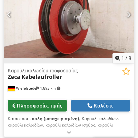
1
/
8
Καρούλι καλωδίου τροφοδοσίας
Zeca
Kabelaufroller
Wiefelstede
1.893 km
Πληροφορίες τιμής
Καλέστε
Κατάσταση:
καλή (μεταχειρισμένη)
, Καρούλι καλωδίων,
καρούλι καλωδίων, καρούλι καλωδίων ισχύος, καρούλι
καλωδίων, καρούλι εργαστηρίου, καρούλι καλωδίων, καρούλι
καλωδίων τοίχου, καρούλι καλωδίων εργαστηρίου, καρούλι