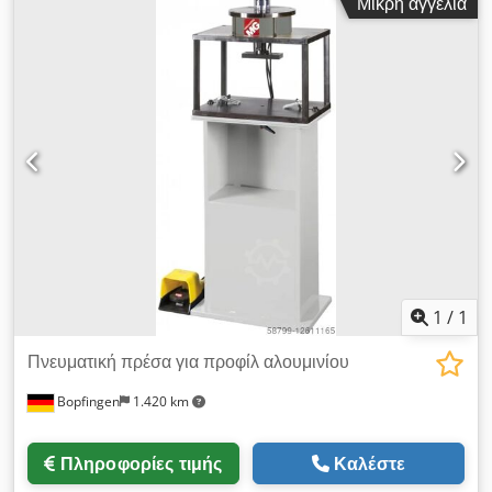
Μικρή αγγελία
1
/
1
Πνευματική πρέσα για προφίλ αλουμινίου
Bopfingen
1.420 km
Πληροφορίες τιμής
Καλέστε