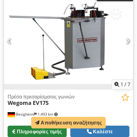
1
/
7
Πρέσα πρεσαρίσματος γωνιών
Wegoma
EV175
Besigheim
1.493 km
Αποθήκευση αναζήτησης
Πληροφορίες τιμής
Καλέστε