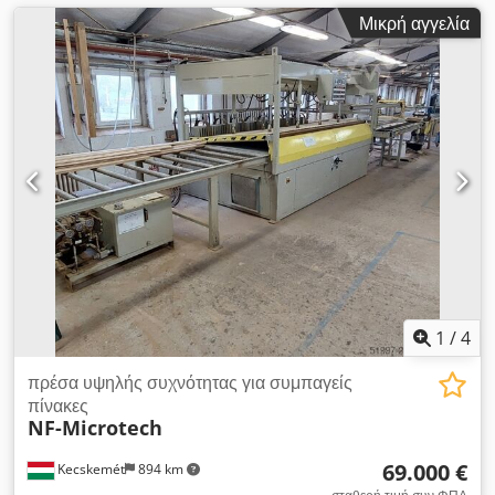
Μικρή αγγελία
1
/
4
πρέσα υψηλής συχνότητας για συμπαγείς
πίνακες
NF-Microtech
69.000 €
Kecskemét
894 km