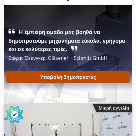
Η έμπειρη ομάδα μάς βοηθά να
δημοπρατούμε μηχανήματα εύκολα, γρήγορα
και σε καλύτερες τιμές.
Στέφαν Όετινγκερ, Gläsener + Schmitt GmbH
Υποβολή δημοπρασίας
Μικρή αγγελία