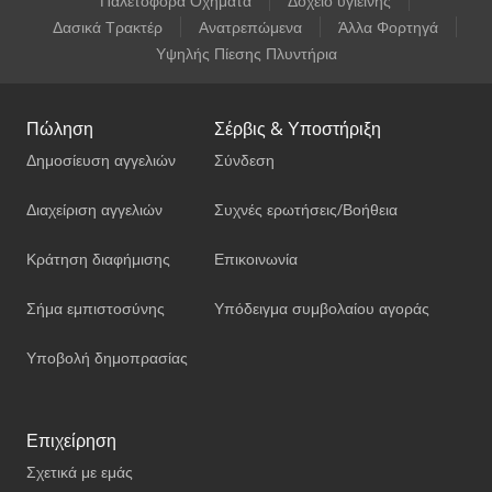
Παλετοφόρα Οχήματα
Δοχείο υγιεινής
Δασικά Τρακτέρ
Ανατρεπώμενα
Άλλα Φορτηγά
Υψηλής Πίεσης Πλυντήρια
Πώληση
Σέρβις & Υποστήριξη
Δημοσίευση αγγελιών
Σύνδεση
Διαχείριση αγγελιών
Συχνές ερωτήσεις/Βοήθεια
Κράτηση διαφήμισης
Επικοινωνία
Σήμα εμπιστοσύνης
Υπόδειγμα συμβολαίου αγοράς
Υποβολή δημοπρασίας
Επιχείρηση
Σχετικά με εμάς