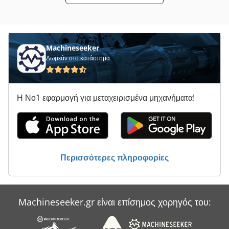
Συσκευή Κυματομορφής Μικρο
Όλα Τα
Machineseeker
Δωρεάν στο κατάστημα
Η Νο1 εφαρμογή για μεταχειρισμένα μηχανήματα!
Περισσότερες πληροφορίες
Machineseeker.gr είναι επίσημος χορηγός του: