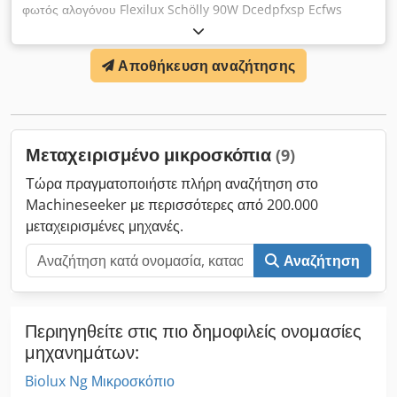
φωτός αλογόνου Flexilux Schölly 90W Dcedpfxsp Ecfws
Alwjk
Αποθήκευση αναζήτησης
Μεταχειρισμένο μικροσκόπια
(9)
Τώρα πραγματοποιήστε πλήρη αναζήτηση στο
Machineseeker με περισσότερες από 200.000
μεταχειρισμένες μηχανές.
Αναζήτηση
Περιηγηθείτε στις πιο δημοφιλείς ονομασίες
μηχανημάτων:
Biolux Ng Μικροσκόπιο