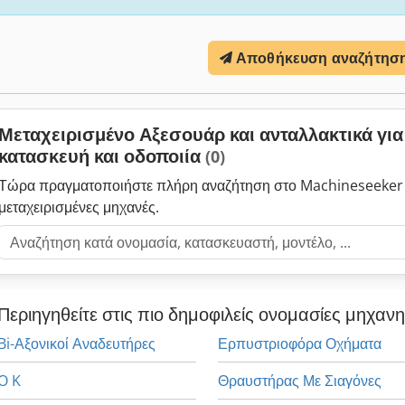
Αποθήκευση αναζήτησ
Μεταχειρισμένο Αξεσουάρ και ανταλλακτικά γι
κατασκευή και οδοποιία
(0)
Τώρα πραγματοποιήστε πλήρη αναζήτηση στο Machineseeker 
μεταχειρισμένες μηχανές.
Περιηγηθείτε στις πιο δημοφιλείς ονομασίες μηχαν
Bi-Αξονικοί Αναδευτήρες
Ερπυστριοφόρα Οχήματα
O K
Θραυστήρας Με Σιαγόνες