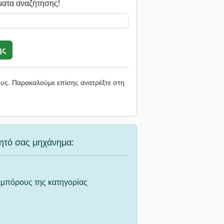
ματα αναζήτησης!
ης
ους. Παρακαλούμε επίσης ανατρέξτε στη
υμητό σας μηχάνημα:
εμπόρους της κατηγορίας